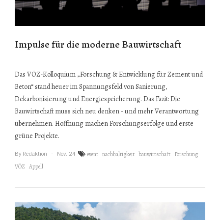
Impulse für die moderne Bauwirtschaft
Das VÖZ-Kolloquium „Forschung & Entwicklung für Zement und
Beton“ stand heuer im Spannungsfeld von Sanierung,
Dekarbonisierung und Energiespeicherung. Das Fazit: Die
Bauwirtschaft muss sich neu denken - und mehr Verantwortung
übernehmen. Hoffnung machen Forschungserfolge und erste
grüne Projekte.
By
Redaktion
Nov..24
event
nachhaltigkeit
bauwirtschaft
Forschung
VÖZ
Appell