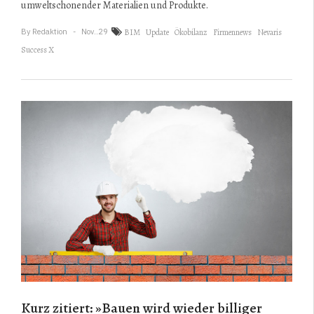
umweltschonender Materialien und Produkte.
By
Redaktion
Nov..29
BIM
Update
Ökobilanz
Firmennews
Nevaris
Success X
Kurz zitiert: »Bauen wird wieder billiger