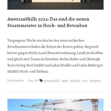
AustrianSkills 2023: Das sind die neuen
Staatsmeister in Hoch- und Betonbau
Vergangene Woche wurden bei den österreichischen
Berufsmeisterschaften die Besten der Besten gekürt. Siegreich
hervor gingen Stefan Lanzl (Bauunternehmung Lanzl) im Hochbau
und gleich zwei Teams im Betonbau: Stefan Huber und Christoph
Kurz (Georg Fessl GmbH) und Lukas Miedler und Lukas Ritzberger
(HABAU Hoch- und Tiefbau).
By
Redaktion
Nov..28
austrianskills
sieger
Hochbau
2023
Betonbau