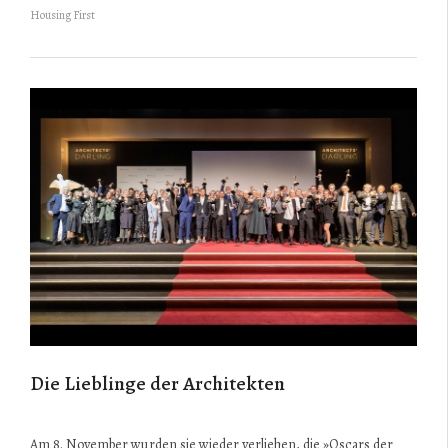
Housing First
Die Lieblinge der Architekten
Am 8. November wurden sie wieder verliehen, die »Oscars der