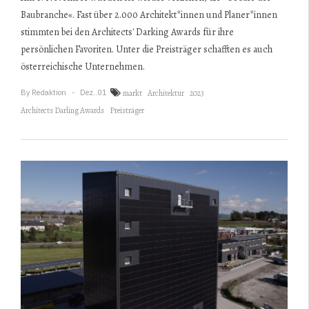
Baubranche«. Fast über 2.000 Architekt*innen und Planer*innen
stimmten bei den Architects' Darking Awards für ihre
persönlichen Favoriten. Unter die Preisträger schafften es auch
österreichische Unternehmen.
By
Redaktion
Dez..01
markt
Architektur
2023
Architects Darling Awards
Preisträger