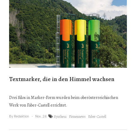
Textmarker, die in den Himmel wachsen
Drei Silos in Marker-Form wurden beim oberösterreichischen
Werk von Faber-Castell errichtet.
By
Redaktion
Nov..24
Synthesa
Firmennews
Faber-Castell