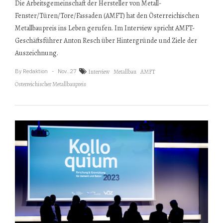
Die Arbeitsgemeinschaft der Hersteller von Metall-
Fenster/Türen/Tore/Fassaden (AMFT) hat den Österreichischen
Metallbaupreis ins Leben gerufen. Im Interview spricht AMFT-
Geschäftsführer Anton Resch über Hintergründe und Ziele der
Auszeichnung.
By
Redaktion
Nov..27
Interview
Metallbau
AMFT
Österreichischer Metallbaupreis