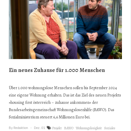
Ein neues Zuhause für 1.000 Menschen
Über 1.000 wohnungslose Menschen sollen bis September 2024
eine eigene Wohnung erhalten. Das ist das Ziel des neuen Projekts
»housing first österreich – zuhause ankommen« der
Bundesarbeitsgemeinschaft Wohnungslosenhilfe (BAWO). Das
Sozialministerium steuert 6,6 Millionen Euro bei.
By
Redaktion
Dez..01
Projekt
BAWO
Wohnungslosigkeit
Soziales