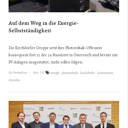
Auf dem Weg in die Energie-
Selbstständigkeit
Die Kirchdorfer Gruppe setzt ihre Photovoltaik-Offensive
konsequent fort: 12 der 24 Standorte in Österreich sind bereits mit
PV-Anlagen ausgestattet, mehr sollen folgen.
By
Redaktion
Nov..30
energie
photovoltaik
kirchdorfer
Sonnenturm
Autarkie