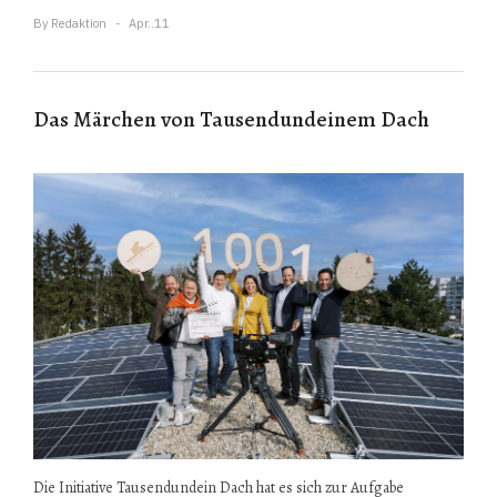
By
Redaktion
Apr..11
Das Märchen von Tausendundeinem Dach
Die Initiative Tausendundein Dach hat es sich zur Aufgabe