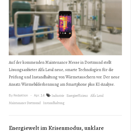
Auf der kommenden Maintenance Messe in Dortmund stellt
Lösungsanbieter Alfa Laval neue, smarte Technologien für die
Prüfung und Instandhaltung von Wärmetauschern vor. Der neue
Ansatz: Wärmebilderkennung am Smartphone plus KI-Analyse.
By
Redaktion
Apr..14
Industrie
Energieeffizienz
Alfa Laval
Maintanance Dortmund
Instandhaltung
Energiewelt im Krisenmodus, unklare