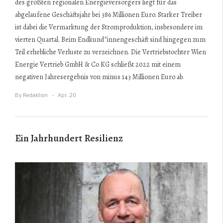
des größten regionalen Energieversorgers liegt für das
abgelaufene Geschäftsjahr bei 386 Millionen Euro. Starker Treiber
ist dabei die Vermarktung der Stromproduktion, insbesondere im
vierten Quartal. Beim Endkund*innengeschäft sind hingegen zum
Teil erhebliche Verluste zu verzeichnen. Die Vertriebstochter Wien
Energie Vertrieb GmbH & Co KG schließt 2022 mit einem
negativen Jahresergebnis von minus 143 Millionen Euro ab.
By
Redaktion
Apr..20
Ein Jahrhundert Resilienz