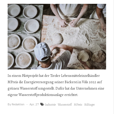
In einem Pilotprojekt hat der Tiroler Lebensmitteleinzelhändler
MPreis die Energieversorgung seiner Bäckerei in Völs 2022 auf
grünen Wasserstoff umgestellt. Dafür hat das Unternehmen eine
eigene Wasserstoffproduktionsanlage errichtet.
By
Redaktion
Apr..27
Industrie
Wasserstoff
MPreis
Bilfinger