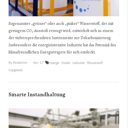
Sogenannter „grüner“ oder auch „pinker“ Wasserstoff, der mit
geringem CO
-Ausstoß erzeugt wird​, entwickelt sich zu einem
2
der vielversprechendsten Instrumente zur Dekarbonisierung.
Insbesondere die energieintensive Industrie hat das Potenzial des
klimafreundlichen Energieträgers für sich entdeckt.
By
Redaktion
Apr..17
energie
Studie
Industrie
Wasserstoff
Capgemini
Smarte Instandhaltung