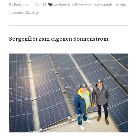
By
Redaktion
Apr..13
wettbewerb
call for entries
Wien Energie
Startup
Innovation Challenge
Sorgenfrei zum eigenen Sonnenstrom