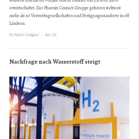
weltweit und hat im Vorjahr einem Umsatz von 3,6 Mrd. Euro
erwirtschaftet. Zur Phoenix Contact-Gruppe gehören weltweit
mehr als 50 Vertriebsgesellschaften und Fertigungsstandorte in elf
Ländern.
By
Martin Szelgrad
Apr..20
Nachfrage nach Wasserstoff steigt