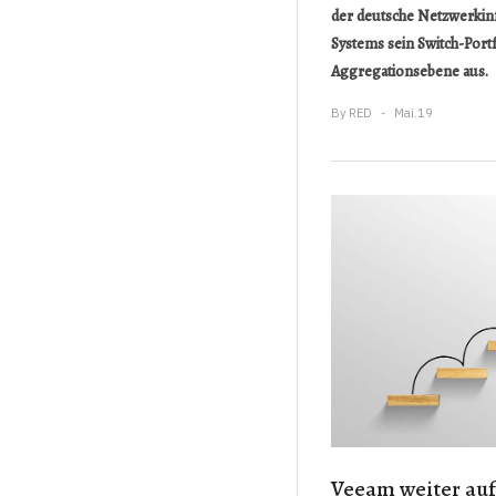
der deutsche Netzwerkin
Systems sein Switch-Portf
Aggregationsebene aus.
By
RED
Mai.19
Veeam weiter au