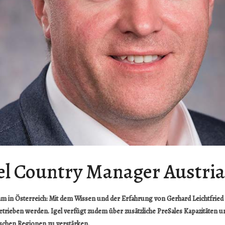
el Country Manager Austria
eam in Österreich: Mit dem Wissen und der Erfahrung von Gerhard Leichtfried
etrieben werden. Igel verfügt zudem über zusätzliche PreSales Kapazitäten
schen Regionen zu verstärken.