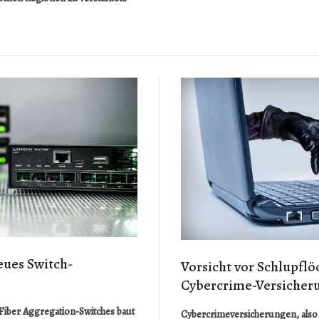
eues Switch-
Vorsicht vor Schlupflö
Cybercrime-Versicher
 Fiber Aggregation-Switches baut
Cybercrimeversicherungen, also 