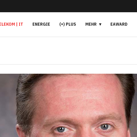
ELEKOM | IT
ENERGIE
(+) PLUS
MEHR
EAWARD