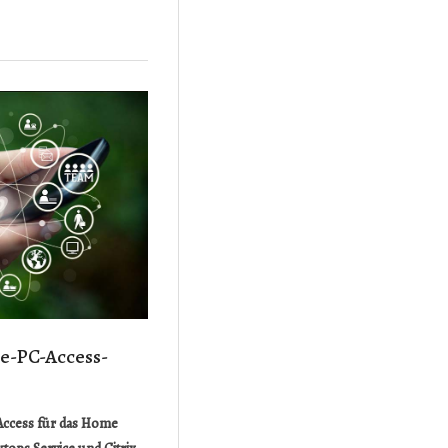
te-PC-Access-
Access für das Home