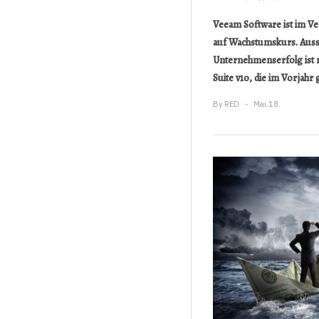
Veeam Software ist im Ve
auf Wachstumskurs. Auss
Unternehmenserfolg ist nic
Suite v10, die im Vorjahr
By
RED
Mai.18