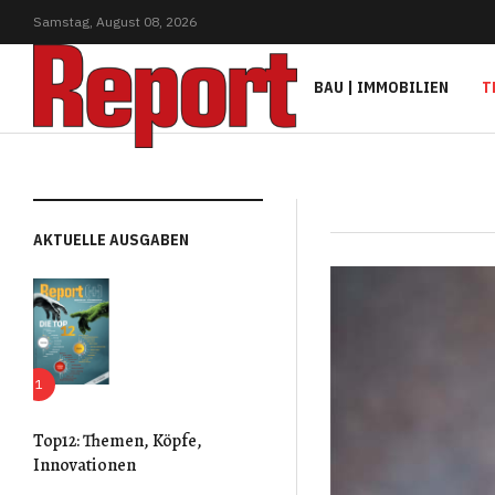
Samstag,
August
08,
2026
BAU | IMMOBILIEN
T
AKTUELLE AUSGABEN
Top12: Themen, Köpfe,
Innovationen