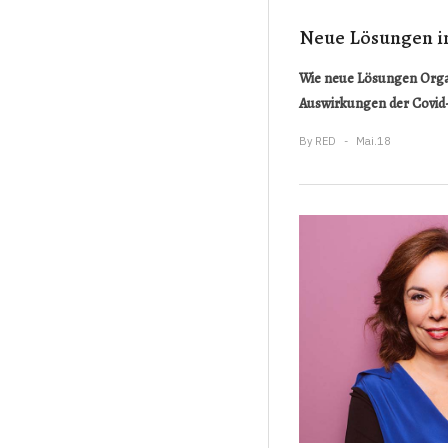
Neue Lösungen in
Wie neue Lösungen Organ
Auswirkungen der Covid-
By
RED
Mai.18