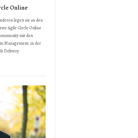
rcle Online
 anderen legen sie an den
rste Agile Circle Online
Community mit den
im Management, in der
& Delivery.