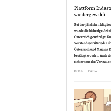
Plattform Indust
wiedergewählt
Bei der jährlichen Mitgl
wurde die bisherige Arbei
Österreich gewürdigt: Kur
Vorstandsvorsitzender de
Österreich und Mariana Ka
bestätigt worden. Auch d
sich erneut das Vertrauen
By
RED
Mai.14