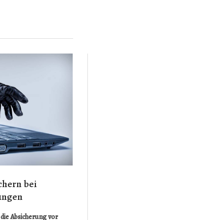
chern bei
ungen
die Absicherung vor