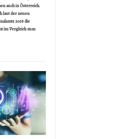
en auch in Österreich.
ch laut der neuen
inalamts 2019 die
nt im Vergleich zum