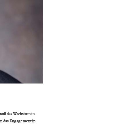
 soll das Wachstum in
 um das Engagement in