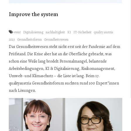
Improve the system
event
Digitalisierung
nachhaltigkeit
KI
IT-Sicherheit
quality austria
2023
Gesundheitsforum
Gesundheitswesen
Das Gesundheitswesen steht nicht erst seit der Pandemie auf dem
Prüfstand. Die Krise aber hat an die Oberfläche gebracht, was
schon eine Weile lang brodelt: Personalmangel, belastende
Arbeitsbedingungen, KI & Digitalisierung, Risikomanagement,
Umwelt- und Klimaschutz – die Liste ist lang. Beim 17.
qualityaustria Gesundheitsforum suchten rund 100 Expert*innen
nach Lösungen.