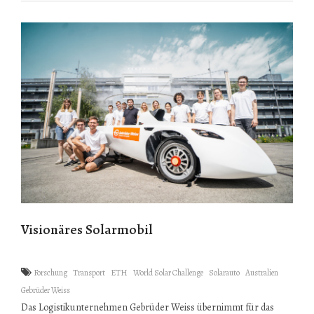
Visionäres Solarmobil
Forschung
Transport
ETH
World Solar Challenge
Solarauto
Australien
Gebrüder Weiss
Das Logistikunternehmen Gebrüder Weiss übernimmt für das