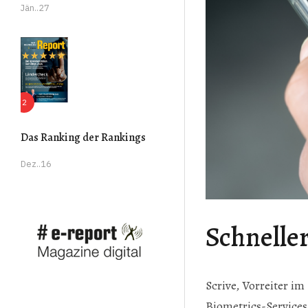
Jän..27
Das Ranking der Rankings
Dez..16
Schnelle
Scrive, Vorreiter im
Biometrics-Services