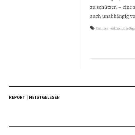
zu schützen – eine 
auch unabhängig vo
Finanzen
elektronische Sig
REPORT | MEISTGELESEN