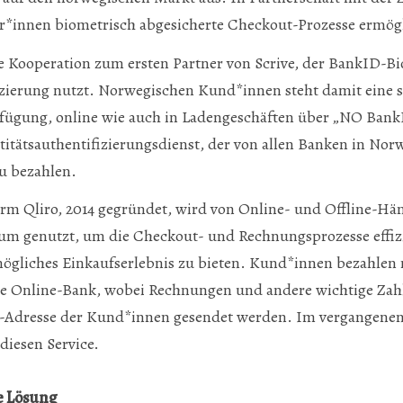
r*innen biometrisch abgesicherte Checkout-Prozesse ermögl
e Kooperation zum ersten Partner von Scrive, der BankID-Bi
izierung nutzt. Norwegischen Kund*innen steht damit eine s
rfügung, online wie auch in Ladengeschäften über „NO Bank
titätsauthentifizierungsdienst, der von allen Banken in No
u bezahlen.
rm Qliro, 2014 gegründet, wird von Online- und Offline-Hä
um genutzt, um die Checkout- und Rechnungsprozesse effizi
ögliches Einkaufserlebnis zu bieten. Kund*innen bezahlen 
ine Online-Bank, wobei Rechnungen und andere wichtige Za
l-Adresse der Kund*innen gesendet werden. Im vergangenen 
diesen Service.
e Lösung