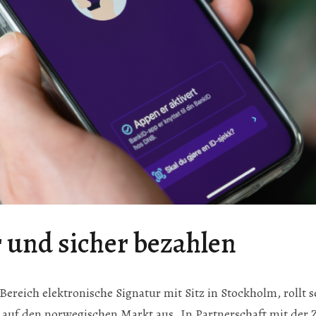
r und sicher bezahlen
 Bereich elektronische Signatur mit Sitz in Stockholm, rollt
 auf den norwegischen Markt aus. In Partnerschaft mit der