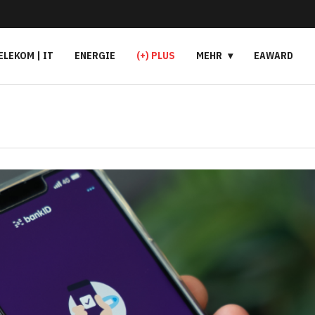
ELEKOM | IT
ENERGIE
(+) PLUS
MEHR
EAWARD