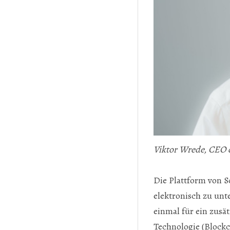
Viktor Wrede, CEO de
Die Plattform von S
elektronisch zu unt
einmal für ein zusä
Technologie (Block