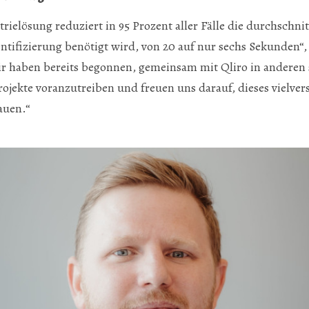
elösung reduziert in 95 Prozent aller Fälle die durchschnitt
entifizierung benötigt wird, von 20 auf nur sechs Sekunden“,
ir haben bereits begonnen, gemeinsam mit Qliro in anderen
ojekte voranzutreiben und freuen uns darauf, dieses vielve
auen.“