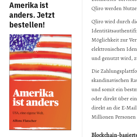
Amerika ist
Qliro werden Nutze
anders. Jetzt
Qliro wird durch di
bestellen!
Identitätsauthentif
Möglichkeit zur Ve
elektronischen Iden
und genutzt wird, z
Die Zahlungsplattfo
skandinavischen Ra
und somit ein bestm
oder direkt über e
direkt an die E-Mai
Millionen Personen 
Blockchain-basiert