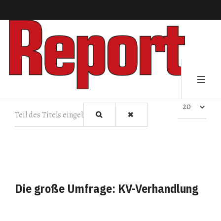
Teil des Titels eingeben
Anzeige #
Die große Umfrage: KV-Verhandlung