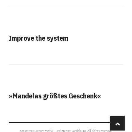
Improve the system
»Mandelas größtes Geschenk«
© Content: Report Media | Design 2021 GavickPro. All rights reserved.