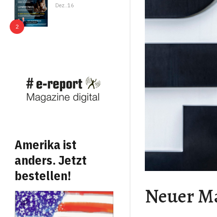
Dez..16
Amerika ist
anders. Jetzt
bestellen!
Neuer Ma