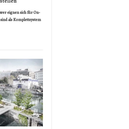
stellen
wer eignen sich für On-
ind als Komplettsystem