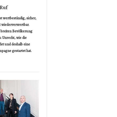
 Ruf
st wertbeständig, sicher,
t wiederverwertbar.
r breiten Bevölkerung
u Unrecht, wie die
et und deshalb eine
pagne gestartet hat.