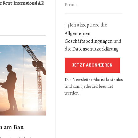
er Rewe International AG)
Ich akzeptiere die
Allgemeinen
Geschäftsbedingungen
und
die
Datenschutzerklärung
JETZT ABONNIEREN
Das Newsletter-Abo ist kostenlos
und kann jederzeit beendet
werden.
ln am Bau