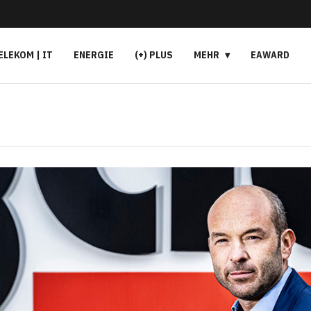
ELEKOM | IT
ENERGIE
(+) PLUS
MEHR
EAWARD