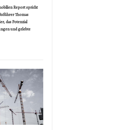
bilien Report spricht
ftsführer Thomas
r, das Potenzial
ungen und gelebte