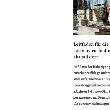
Leitfaden für die
coronavirusbedi
aktualisiert
Auf Basis der bisherigen
zwischenzeitlich geändert
auch aufgrund von Anre
Expertengremium haben d
ZAI ihren 8-Punkte-Plan 
herausgegeben. Dem folg
für coronavirusbedingte 