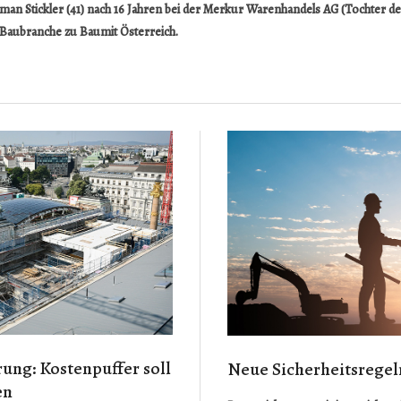
oman Stickler (41) nach 16 Jahren bei der Merkur Warenhandels AG (Tochter d
r Baubranche zu Baumit Österreich.
ung: Kostenpuffer soll
Neue Sicherheitsrege
en