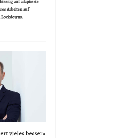
tzeitig auf adaptierte
res Arbeiten auf
n Lockdowns.
ert vieles besser«