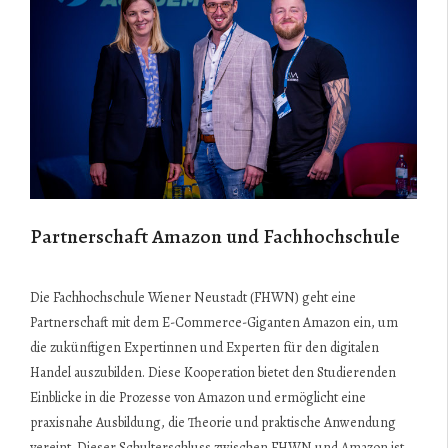
Partnerschaft Amazon und Fachhochschule
Die Fachhochschule Wiener Neustadt (FHWN) geht eine
Partnerschaft mit dem E-Commerce-Giganten Amazon ein, um
die zukünftigen Expertinnen und Experten für den digitalen
Handel auszubilden. Diese Kooperation bietet den Studierenden
Einblicke in die Prozesse von Amazon und ermöglicht eine
praxisnahe Ausbildung, die Theorie und praktische Anwendung
vereint. Dieser Schulterschluss zwischen FHWN und Amazon ist