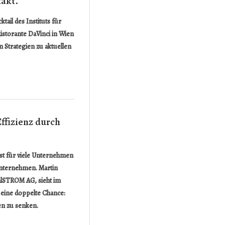
takt.
tail des Instituts für
storante DaVinci in Wien
 Strategien zu aktuellen
ffizienz durch
ist für viele Unternehmen
Unternehmen. Martin
alSTROM AG, sieht im
 eine doppelte Chance:
en zu senken.