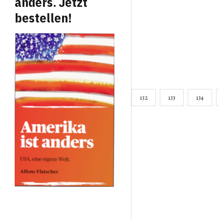
anders. Jetzt
bestellen!
132
133
134