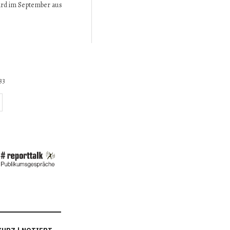
ird im September aus
33