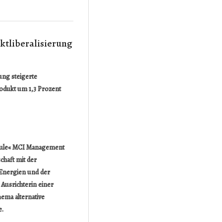
ktliberalisierung
ung steigerte
rodukt um 1,3 Prozent
hule« MCI Management
chaft mit der
 Energien und der
Ausrichterin einer
ema alternative
e.