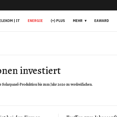
ELEKOM | IT
ENERGIE
(+) PLUS
MEHR
EAWARD
onen investiert
ne Solarpanel-Produktion bis zum Jahr 2020 zu verdreifachen.