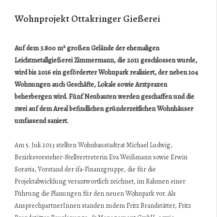
Wohnprojekt Ottakringer Gießerei
Auf dem 3.800 m² großen Gelände der ehemaligen
Leichtmetallgießerei Zimmermann, die 2011 geschlossen wurde,
wird bis 2016 ein geförderter Wohnpark realisiert, der neben 104
Wohnungen auch Geschäfte, Lokale sowie Arztpraxen
beherbergen wird. Fünf Neubauten werden geschaffen und die
zwei auf dem Areal befindlichen gründerzeitlichen Wohnhäuser
umfassend saniert.
Am 5. Juli 2013 stellten Wohnbaustadtrat Michael Ludwig,
Bezirksvorsteher-Stellvertreterin Eva Weißmann sowie Erwin
Soravia, Vorstand der ifa-Finanzgruppe, die für die
Projektabwicklung verantwortlich zeichnet, im Rahmen einer
Führung die Planungen für den neuen Wohnpark vor. Als
AnsprechpartnerInnen standen zudem Fritz Brandstätter, Fritz