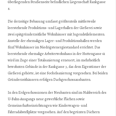
überliegenden Straßenseite befindlichen Liegenschaft Rankgasse
4.
Die derzeitige Bebauung umfasst größtenteils mittlerweile
leerstehende Produktions- und Lagerhallen der Gießerei sowie
zwei spätgründerzeitliche Wohn­häuser mit Jugendstilelementen.
Anstelle der ehemaligen Lager- und Produktionshallen werden
fünf Wohnhäuser im Niedrigstenergiestandard errichtet. Das
leer­stehende ehemalige Arbeiterwohnhaus in der Huttengasse 61
wird im Zuge einer Totalsanierung erneuert, im mehrheitlich
bewohnten Gebäude in der Rankgasse 3, das dem Eigentümer der
Gießerei gehörte, ist eine Sockelsanierung vorgesehen. Bei beiden
Gründerzeithäusern erfolgen Dachgeschossausbauten.
In den Erdgeschosszonen der Neubauten sind im Nahbereich des
U-Bahn-­Ausgangs neue gewerbliche Flächen sowie
Gemeinschaftseinrichtungen wie Kinderwagen- und
Fahrradabstellplätze vorgesehen. Auf den begrünten Dächern