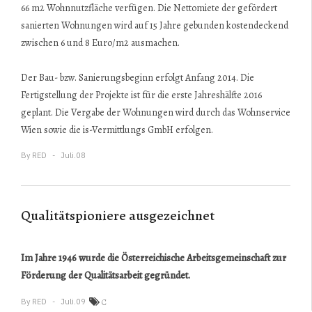
66 m2 Wohnnutzfläche verfügen. Die Nettomiete der gefördert
sanierten Wohnungen wird auf 15 Jahre gebunden kostendeckend
zwischen 6 und 8 Euro/m2 ausmachen.
Der Bau- bzw. Sanierungsbeginn erfolgt Anfang 2014. Die
Fertigstellung der Projekte ist für die erste Jahreshälfte 2016
geplant. Die Vergabe der Wohnungen wird durch das Wohnservice
Wien sowie die is-Vermittlungs GmbH erfolgen.
By
RED
Juli.08
Qualitätspioniere ausgezeichnet
Im Jahre 1946 wurde die Österreichische Arbeitsgemeinschaft zur
Förderung der Qualitätsarbeit gegründet.
By
RED
Juli.09
C