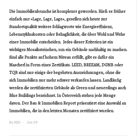
Die Immobilienbranche ist komplexer geworden. Hieß es früher
einfach nur »Lage, Lage, Lage«, gesellen sich heute zur
Standortqualität weitere Schlagworte wie Energieeffizienz,
Lebenszykluskosten oder Behaglichkeit, die über Wohl und Wehe
einer Immobilie entscheiden. Jedes dieser Kriterien ist ein
wichtiges Mosaiksteinchen, um ein Gebäude nachhaltig zu machen.
Sind alle Punkte auf hohem Niveau erfüllt, gibt es dafür ein
Mascherl in Form eines Zertifikats. LEED, BREEAM, DGNB oder
TQB sind nur einige der begehrten Auszeichnungen, ohne die
sich Immobilien nur mehr schwer verkaufen lassen. Landläufig
werden die zertifizierten Gebäude als Green und neuerdings auch
Blue Buildings bezeichnet. In Österreich stehen jede Menge
davon. Der Bau & Immobilien Report präsentiert eine Auswahl an
Immobilien, die in den letzten Monaten zertifiziert wurden.
By
RED
Juli.09