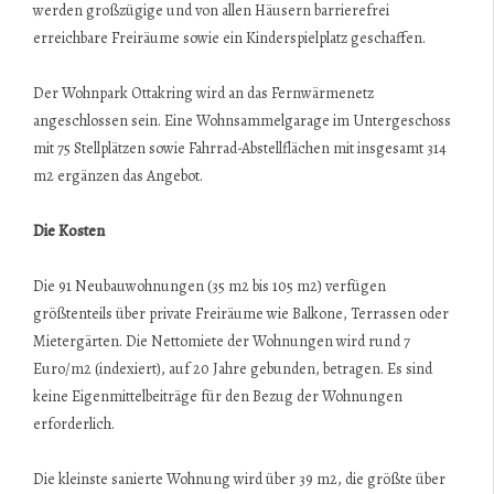
werden großzügige und von allen Häusern barrierefrei
erreichbare Freiräume sowie ein Kinderspielplatz geschaffen.
Der Wohnpark Ottakring wird an das Fernwärmenetz
angeschlossen sein. Eine Wohnsammelgarage im Unterge­schoss
mit 75 Stellplätzen sowie Fahrrad-Abstellflächen mit insgesamt 314
m2 ergänzen das Angebot.
Die Kosten
Die 91 Neubauwohnungen (35 m2 bis 105 m2) verfügen
größtenteils über private Freiräume wie Balkone, Terrassen oder
Mietergärten. Die Nettomiete der Wohnungen wird rund 7
Euro/m2 (indexiert), auf 20 Jahre gebunden, betragen. Es sind
keine Eigenmittelbeiträge für den Bezug der Wohnungen
erforderlich.
Die kleinste sanierte Wohnung wird über 39 m2, die größte über