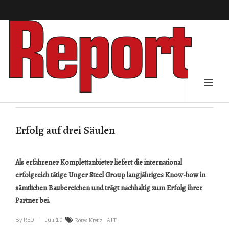
Erfolg auf drei Säulen
Als erfahrener Komplettanbieter liefert die international
erfolgreich tätige Unger Steel Group langjähriges Know-how in
sämtlichen Baubereichen und trägt nachhaltig zum Erfolg ihrer
Partner bei.
By
RED
Juli.10
Rotes Kreuz
AIT