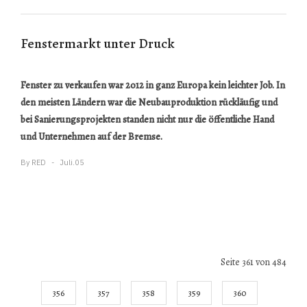
Fenstermarkt unter Druck
Fenster zu verkaufen war 2012 in ganz Europa kein leichter Job. In
den meisten Ländern war die Neubauproduktion rückläufig und
bei Sanierungsprojekten standen nicht nur die öffentliche Hand
und Unternehmen auf der Bremse.
By
RED
Juli.05
Seite 361 von 484
356
357
358
359
360