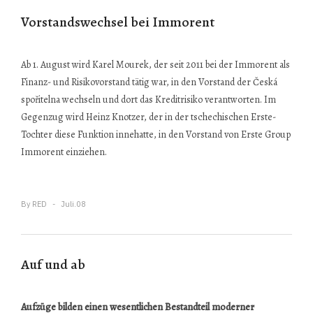
Vorstandswechsel bei Immorent
Ab 1. August wird Karel Mourek, der seit 2011 bei der Immorent als
Finanz- und Risikovorstand tätig war, in den Vorstand der Česká
spořitelna wechseln und dort das Kreditrisiko verantworten. Im
Gegenzug wird Heinz Knotzer, der in der tschechischen Erste-
Tochter diese Funktion innehatte, in den Vorstand von Erste Group
Immorent einziehen.
By
RED
Juli.08
Auf und ab
Aufzüge bilden einen wesentlichen Bestandteil moderner