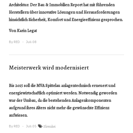
Architektur. Der Bau & Immobilien Report hat mit führenden
Herstellern über innovative Lösungen und Herausforderungen
hinsichtlich Sicherheit, Komfort und Energieeffizienz gesprochen.
Von Karin Legat
By
RED
Juli.08
Meisterwerk wird modernisiert
Bis 2015 soll die MVA Spittelau anlagentechnisch erneuert und
energiewirtschaftlich optimiert werden. Notwendig geworden
war der Umbau, da die bestehenden Anlagenkomponenten
aufgrund ihres Alters nicht mehr die gewünschte Effizienz
aufwiesen.
By
RED
Juli.05
Slowakei