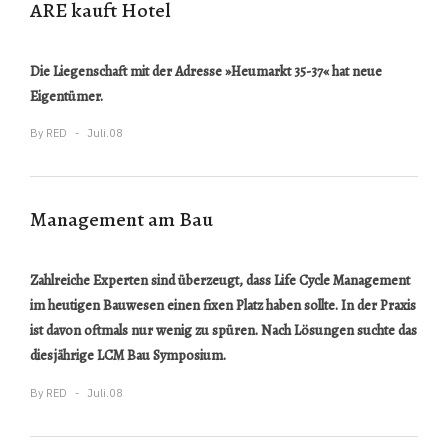
ARE kauft Hotel
Die Liegenschaft mit der Adresse »Heumarkt 35-37« hat neue
Eigentümer.
By
RED
Juli.08
Management am Bau
Zahlreiche Experten sind überzeugt, dass Life Cycle Management
im heutigen Bauwesen einen fixen Platz haben sollte. In der Praxis
ist davon oftmals nur wenig zu spüren. Nach Lösungen suchte das
diesjährige LCM Bau Symposium.
By
RED
Juli.08