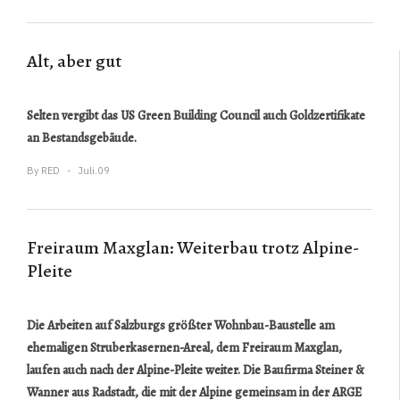
Alt, aber gut
Selten vergibt das US Green Building Council auch Goldzertifikate
an Bestandsgebäude.
By
RED
Juli.09
Freiraum Maxglan: Weiterbau trotz Alpine-
Pleite
Die Arbeiten auf Salzburgs größter Wohnbau-Baustelle am
ehemaligen Struberkasernen-Areal, dem
Freiraum Maxglan
,
laufen auch nach der Alpine-Pleite weiter. Die Baufirma Steiner &
Wanner aus Radstadt, die mit der Alpine gemeinsam in der ARGE