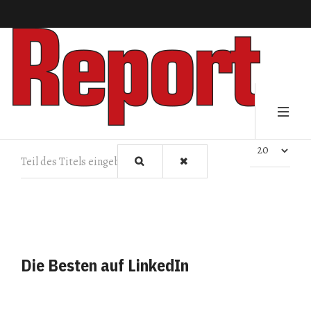
Teil des Titels eingeben
Anzeige #
Die Besten auf LinkedIn