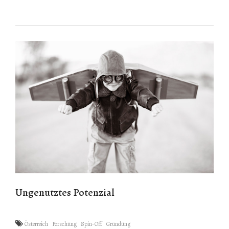
Ungenutztes Potenzial
Österreich
Forschung
Spin-Off
Gründung