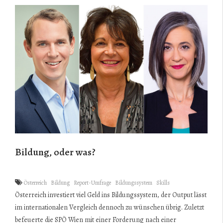
Bildung, oder was?
Österreich
Bildung
Report-Umfrage
Bildungssystem
Skills
Österreich investiert viel Geld ins Bildungssystem, der Output lässt
im internationalen Vergleich dennoch zu wünschen übrig. Zuletzt
befeuerte die SPÖ Wien mit einer Forderung nach einer