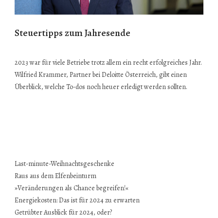
Steuertipps zum Jahresende
2023 war für viele Betriebe trotz allem ein recht erfolgreiches Jahr.
Wilfried Krammer, Partner bei Deloitte Österreich, gibt einen
Überblick, welche To-dos noch heuer erledigt werden sollten.
Last-minute-Weihnachtsgeschenke
Raus aus dem Elfenbeinturm
»Veränderungen als Chance begreifen!«
Energiekosten: Das ist für 2024 zu erwarten
Getrübter Ausblick für 2024, oder?