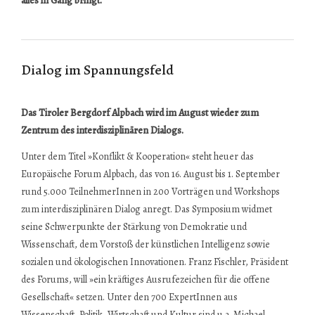
alles in Gang bringt.
Dialog im Spannungsfeld
Das Tiroler Bergdorf Alpbach wird im August wieder zum
Zentrum des interdisziplinären Dialogs.
Unter dem Titel »Konflikt & Kooperation« steht heuer das
Europäische Forum Alpbach, das von 16. August bis 1. September
rund 5.000 TeilnehmerInnen in 200 Vorträgen und Workshops
zum interdisziplinären Dialog anregt. Das Symposium widmet
seine Schwerpunkte der Stärkung von Demokratie und
Wissenschaft, dem Vorstoß der künstlichen Intelligenz sowie
sozialen und ökologischen Innovationen. Franz Fischler, Präsident
des Forums, will »ein kräftiges Ausrufezeichen für die offene
Gesellschaft« setzen. Unter den 700 ExpertInnen aus
Wissenschaft, Politik, Wirtschaft und Kultur sind u.a. Michael