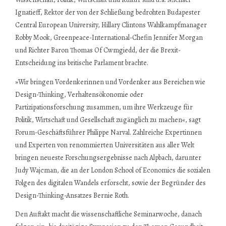
Ignatieff, Rektor der von der Schließung bedrohten Budapester
Central European University, Hillary Clintons Wahlkampfmanager
Robby Mook, Greenpeace-International-Chefin Jennifer Morgan
und Richter Baron Thomas Of Cwmgiedd, der die Brexit-
Entscheidung ins britische Parlament brachte.
»Wir bringen Vordenkerinnen und Vordenker aus Bereichen wie
Design-Thinking, Verhaltensökonomie oder
Partizipationsforschung zusammen, um ihre Werkzeuge für
Politik, Wirtschaft und Gesellschaft zugänglich zu machen«, sagt
Forum-Geschäftsführer Philippe Narval. Zahlreiche Expertinnen
und Experten von renommierten Universitäten aus aller Welt
bringen neueste Forschungsergebnisse nach Alpbach, darunter
Judy Wajcman, die an der London School of Economics die sozialen
Folgen des digitalen Wandels erforscht, sowie der Begründer des
Design-Thinking-Ansatzes Bernie Roth.
Den Auftakt macht die wissenschaftliche Seminarwoche, danach