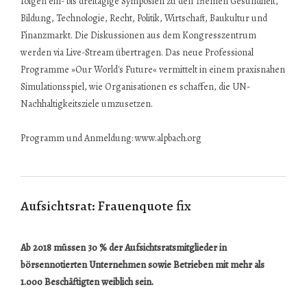
folgen ein- bis dreitägige Symposien zu den Themen Gesundheit,
Bildung, Technologie, Recht, Politik, Wirtschaft, Baukultur und
Finanzmarkt. Die Diskussionen aus dem Kongresszentrum
werden via Live-Stream übertragen. Das neue Professional
Programme »Our World's Future« vermittelt in einem praxisnahen
Simulationsspiel, wie Organisationen es schaffen, die UN-
Nachhaltigkeitsziele umzusetzen.
Programm und Anmeldung:
www.alpbach.org
Aufsichtsrat: Frauenquote fix
Ab 2018 müssen 30 % der Aufsichtsratsmitglieder in
börsennotierten Unternehmen sowie Betrieben mit mehr als
1.000 Beschäftigten weiblich sein.