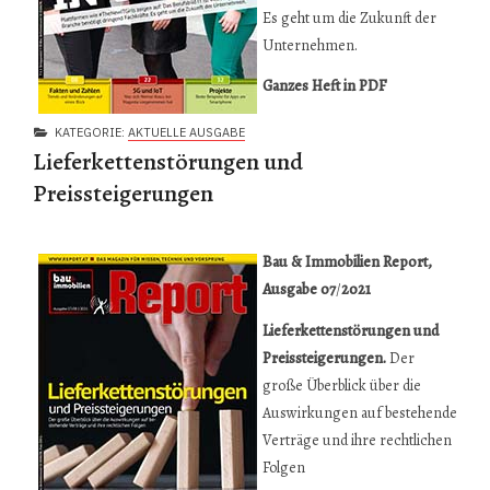
Es geht um die Zukunft der
Unternehmen.
Ganzes Heft in PDF
KATEGORIE:
AKTUELLE AUSGABE
Lieferkettenstörungen und
Preissteigerungen
Bau & Immobilien Report,
Ausgabe 07
/
2021
Lieferkettenstörungen und
Preissteigerungen.
Der
große Überblick über die
Auswirkungen auf bestehende
Verträge und ihre rechtlichen
Folgen