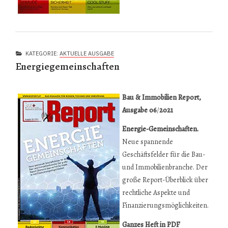
KATEGORIE:
AKTUELLE AUSGABE
Energiegemeinschaften
Bau & Immobilien Report,
Ausgabe 06
/
2021
Energie-Gemeinschaften.
Neue spannende
Geschäftsfelder für die Bau-
und Immobilienbranche. Der
große Report-Überblick über
rechtliche Aspekte und
Finanzierungsmöglichkeiten.
Ganzes Heft in PDF