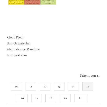
Cloud Pilotin
Bau-Gezwitscher
Mehr als eine Maschine
Netzwerkerin
Seite 15 von 44
10
11
12
13
14
15
16
17
18
19