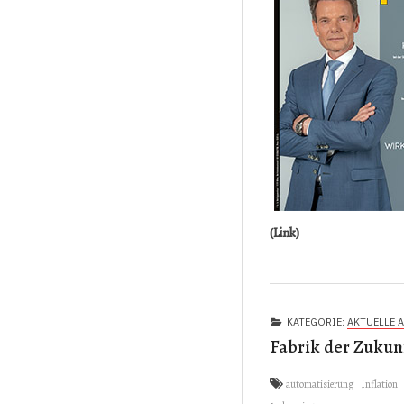
(Link)
KATEGORIE:
AKTUELLE 
Fabrik der Zukun
automatisierung
Inflation