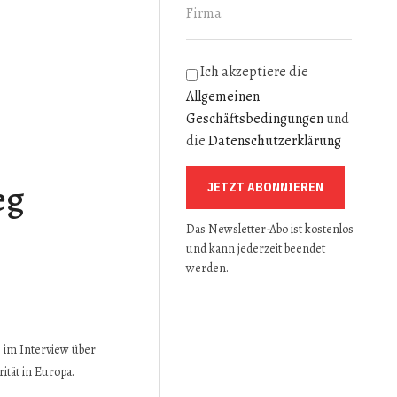
Ich akzeptiere die
Allgemeinen
Geschäftsbedingungen
und
die
Datenschutzerklärung
eg
JETZT ABONNIEREN
Das Newsletter-Abo ist kostenlos
und kann jederzeit beendet
werden.
, im Interview über
ität in Europa.