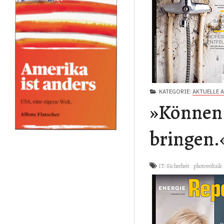
KATEGORIE:
AKTUELLE 
»Können 
bringen.
IT-Sicherheit
photovoltaik