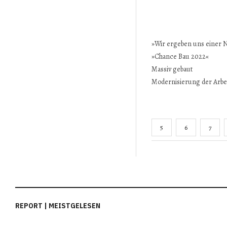
»Wir ergeben uns einer N
»Chance Bau 2022«
Massiv gebaut
Modernisierung der Arbe
5
6
7
REPORT | MEISTGELESEN