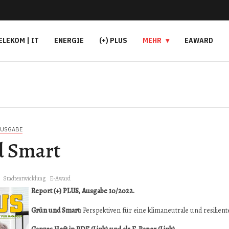
ELEKOM | IT
ENERGIE
(+) PLUS
MEHR
EAWARD
AUSGABE
d Smart
Stadtentwicklung
E-Award
Report (+) PLUS, Ausgabe 10/2022.
Grün und Smart:
Perspektiven für eine klimaneutrale und resilient