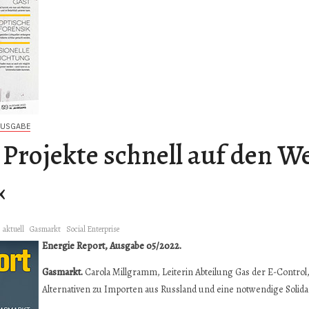
AUSGABE
Projekte schnell auf den W
«
aktuell
Gasmarkt
Social Enterprise
Energie Report, Ausgabe 05/2022.
Gasmarkt.
Carola Millgramm, Leiterin Abteilung Gas der E-Control
Alternativen zu Importen aus Russland und eine notwendige Solidar