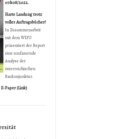
07&08/2022.
Harte Landung trotz
voller Auftragsbücher?
In Zusammenarbeit
mit dem WIFO
präsentiert der Report
eine umfassende
Analyse der
österreichischen
Baukonjunktur.
s
E-Paper (Link)
rsität