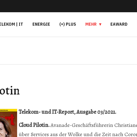
ELEKOM | IT
ENERGIE
(+) PLUS
MEHR
EAWARD
otin
Te
lekom- und IT-Report, Ausgabe 03/2021.
Cloud Pilotin.
Avanade-Geschäftsführerin Christian
über Services aus der Wolke und die Zeit nach Coro