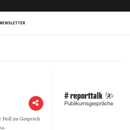
NEWSLETTER
e Noll im Gespräch
na.