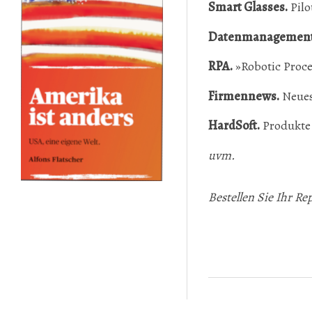
Smart Glasses.
Pilo
Datenmanagement
RPA.
»Robotic Proce
Firmennews.
Neues
HardSoft.
Produkte 
uvm.
Bestellen Sie Ihr R