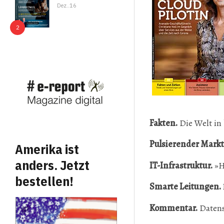
Dez..16
Fakten.
Die Welt in 
Pulsierender Markt
Amerika ist
anders. Jetzt
IT-Infrastruktur.
»H
bestellen!
Smarte Leitungen.
Kommentar.
Datens