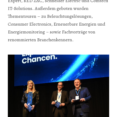
Expert, RED ZAC, Schneider Electric und Comtech
IT-Solutions. Außerdem geboten wurden
Thementouren – zu Beleuchtungslösungen,
Consumer Electronics, Erneuerbare Energien und
Energiemonitoring – sowie Fachvorträge von
renommierten Branchenkennern.