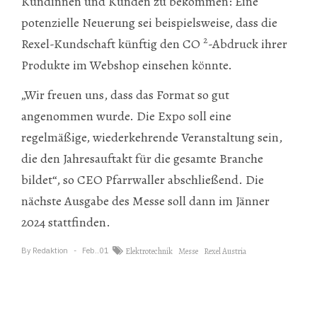
Kundinnen und Kunden zu bekommen: Eine
potenzielle Neuerung sei beispielsweise, dass die
2
Rexel-Kundschaft künftig den CO
-Abdruck ihrer
Produkte im Webshop einsehen könnte.
„Wir freuen uns, dass das Format so gut
angenommen wurde. Die Expo soll eine
regelmäßige, wiederkehrende Veranstaltung sein,
die den Jahresauftakt für die gesamte Branche
bildet“, so CEO Pfarrwaller abschließend. Die
nächste Ausgabe des Messe soll dann im Jänner
2024 stattfinden.
By
Redaktion
Feb..01
Elektrotechnik
Messe
Rexel Austria