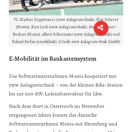
V.l.: Markus Zeppetzauer (eww Anlagentechnik), Max Scherer
(Monta), Kurt Leeb (eww Anlagentechnik), Stefan Schauer-
Burkart (Monta), Albert Schermaier (eww Anlagentechnik) und
Roland Stefan (emobil.link). (Credit: eww Anlagentechnik GmbH)
E-Mobilität im Baukastensystem
Das Softwareunternehmen Monta kooperiert mit
eww Anlagentechnik – von der kleinen Bike-Station
bis zur 600-kW-Ladeinfrastruktur für Lkw.
Nach dem Start in Österreich im November
vergangenen Jahres konnte das dänische
Softwareunternehmen Monta mit Rhomberg und