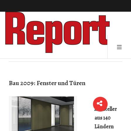
Bau 2009: Fenster und Türen
2000
Aussteller
aus 140
Ländern