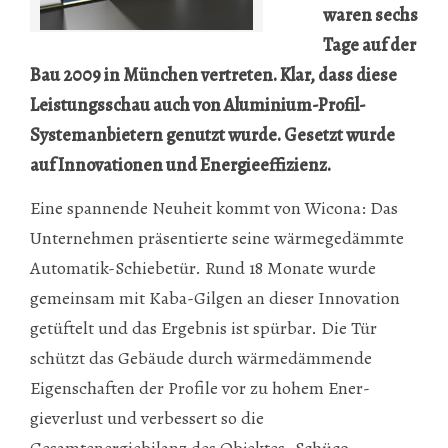
waren sechs
Tage auf der
Bau 2009 in München vertreten. Klar, dass diese
Leistungsschau auch von Aluminium-Profil-
Systemanbietern genutzt wurde. Gesetzt wurde
auf Innovationen und Energieeffizienz.
Eine spannende Neuheit kommt von Wicona: Das
Unternehmen präsentierte seine wärmegedämmte
Automatik-Schiebetür. Rund 18 Monate wurde
gemeinsam mit Kaba-Gilgen an dieser Innovation
getüftelt und das Ergebnis ist spürbar. Die Tür
schützt das Gebäude durch wärmedämmende
Eigenschaften der Profile vor zu hohem Ener­
gieverlust und verbessert so die
Gesamtenergiebilanz des Objektes. Schüco