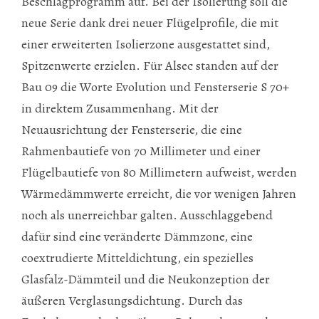
Beschlagprogramm auf. Bei der Isolierung soll die
neue Serie dank drei neuer Flügelprofile, die mit
einer erweiterten Isolierzone ausgestattet sind,
Spitzenwerte erzielen. Für Alsec standen auf der
Bau 09 die Worte Evolution und Fensterserie S 70+
in direktem Zusammenhang. Mit der
Neuausrichtung der Fensterserie, die eine
Rahmenbautiefe von 70 Millimeter und einer
Flügelbautiefe von 80 Millimetern aufweist, werden
Wärmedämmwerte erreicht, die vor wenigen Jahren
noch als unerreichbar galten. Ausschlaggebend
dafür sind eine veränderte Dämmzone, eine
coextrudierte Mitteldichtung, ein spezielles
Glasfalz-Dämmteil und die Neukonzeption der
äußeren Verglasungsdichtung. Durch das