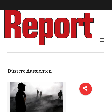
Düstere Aussichten
Die