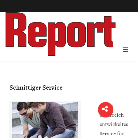
Schnittiger Service
Ein in
Österreich
entwickeltes
Service für