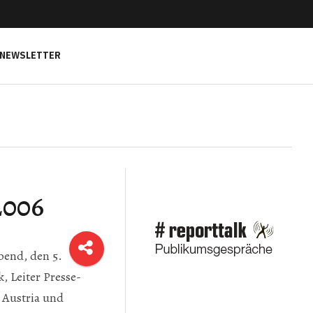
NEWSLETTER
2006
bend, den 5.
 Leiter Presse-
 Austria und