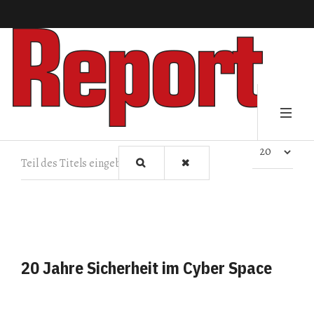
Teil des Titels eingeben
Anzeige #
20 Jahre Sicherheit im Cyber Space