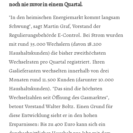
noch nie zuvor in einem Quartal.
"In den heimischen Energiemarkt kommt langsam
Schwung", sagt Martin Graf, Vorstand der
Regulierungsbehörde E-Control. Bei Strom wurden
mit rund 35.000 Wechslern (davon 18.200
Haushaltskunden) die bisher zweithöchsten
Wechselraten pro Quartal registriert. Ihren
Gaslieferanten wechselten innerhalb von drei
Monaten rund 11.500 Kunden (darunter 10.000
Haushaltskunden). "Das sind die höchsten
Wechselzahlen seit Öffnung des Gasmarktes",
betont Vorstand Walter Boltz. Einen Grund für
diese Entwicklung sieht er in den hohen
Ersparnissen: Bis zu 400 Euro kann sich ein
durchschnittlicher Haushalt pro Jahr mit dem