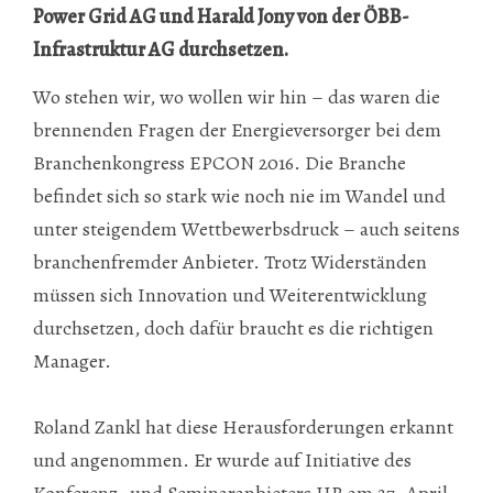
Power Grid AG und Harald Jony von der ÖBB-
Infrastruktur AG durchsetzen.
Wo stehen wir, wo wollen wir hin – das waren die
brennenden Fragen der Energieversorger bei dem
Branchenkongress EPCON 2016. Die Branche
befindet sich so stark wie noch nie im Wandel und
unter steigendem Wettbewerbsdruck – auch seitens
branchenfremder Anbieter. Trotz Widerständen
müssen sich Innovation und Weiterentwicklung
durchsetzen, doch dafür braucht es die richtigen
Manager.
Roland Zankl hat diese Herausforderungen erkannt
und angenommen. Er wurde auf Initiative des
Konferenz- und Seminaranbieters IIR am 27. April