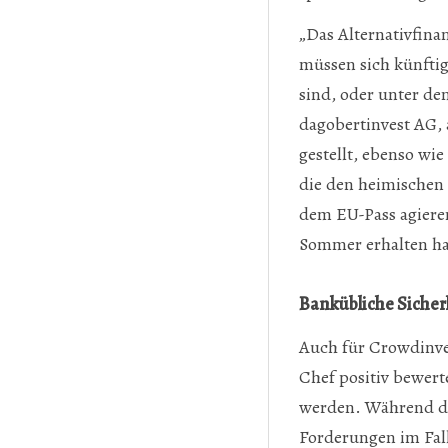
„Das Alternativfina
müssen sich künftig
sind, oder unter d
dagobertinvest AG, 
gestellt, ebenso wie
die den heimischen
dem EU-Pass agieren
Sommer erhalten ha
Bankübliche Siche
Auch für Crowdinve
Chef positiv bewert
werden. Während die
Forderungen im Fall