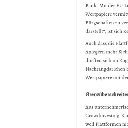
Bank. Mit der EU-L
Wertpapiere vermitt
Bürgschaften zu ver
darstellt“, ist sich 
Auch dass die Platt
Anlegern mehr Sich
dürften sich im Zug
Nachrangdarlehen bi
Wertpapiere mit de
Grenzüberschreiten
Aus unternehmerisch
Crowdinvesting-Kam
weil Plattformen n