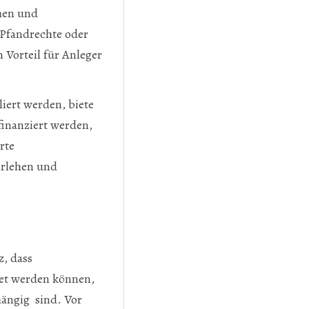
hen und
 Pfandrechte oder
 Vorteil für Anleger
iert werden, biete
inanziert werden,
rte
arlehen und
z, dass
tet werden können,
ängig sind. Vor