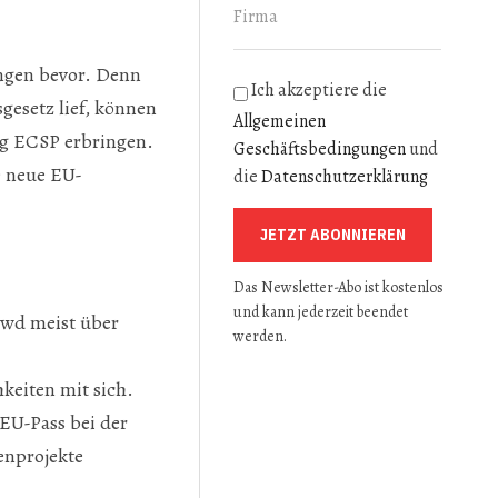
ngen bevor. Denn
Ich akzeptiere die
gesetz lief, können
Allgemeinen
ng ECSP erbringen.
Geschäftsbedingungen
und
e neue EU-
die
Datenschutzerklärung
JETZT ABONNIEREN
Das Newsletter-Abo ist kostenlos
und kann jederzeit beendet
owd meist über
werden.
keiten mit sich.
EU-Pass bei der
enprojekte