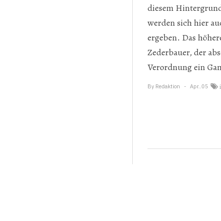
diesem Hintergrund 
werden sich hier a
ergeben. Das höhere
Zederbauer, der abs
Verordnung ein Ga
By
Redaktion
Apr..05