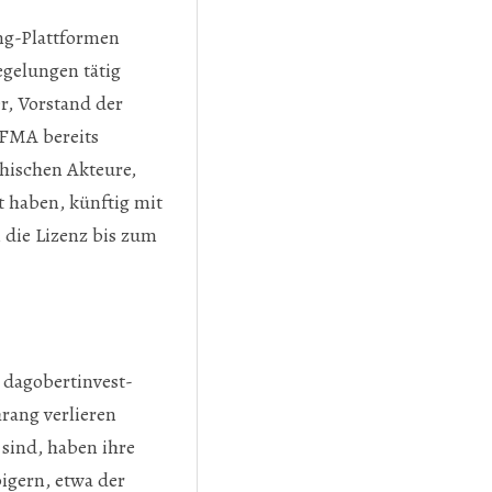
ing-Plattformen
egelungen tätig
r, Vorstand der
 FMA bereits
chischen Akteure,
 haben, künftig mit
 die Lizenz bis zum
dagobertinvest-
hrang verlieren
 sind, haben ihre
igern, etwa der