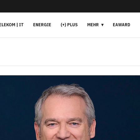
ELEKOM | IT
ENERGIE
(+) PLUS
MEHR
EAWARD