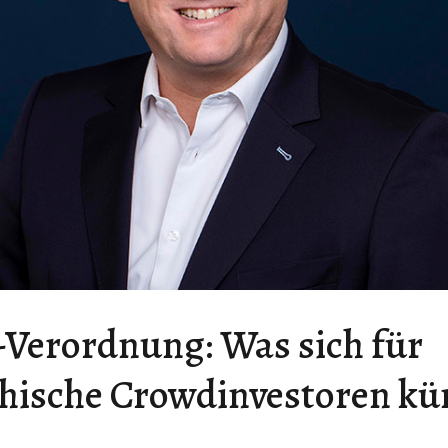
Verordnung: Was sich für
chische Crowdinvestoren kü