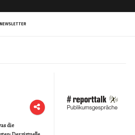
NEWSLETTER
as die
ten: Der virtuelle