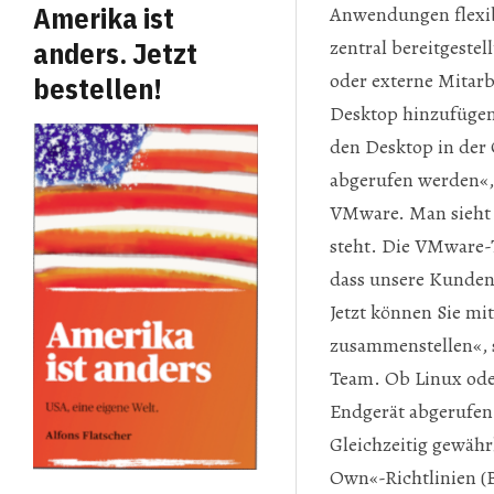
Amerika ist
Anwendungen flexibe
zentral bereitgeste
anders. Jetzt
oder externe Mitarb
bestellen!
Desktop hinzufügen.
den Desktop in der 
abgerufen werden«, 
VMware. Man sieht 
steht. Die VMware-T
dass unsere Kunden 
Jetzt können Sie mi
zusammenstellen«, 
Team. Ob Linux ode
Endgerät abgerufen
Gleichzeitig gewähr
Own«-Richtlinien (B