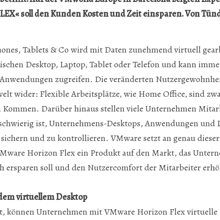
LEX« soll den Kunden Kosten und Zeit einsparen. Von Tünd
ones, Tablets & Co wird mit Daten zunehmend virtuell gearb
ischen Desktop, Laptop, Tablet oder Telefon und kann imme
Anwendungen zugreifen. Die veränderten Nutzergewohnheit
welt wider: Flexible Arbeitsplätze, wie Home Office, sind zw
m Kommen. Darüber hinaus stellen viele Unternehmen Mitarb
IT schwierig ist, Unternehmens-Desktops, Anwendungen und 
sichern und zu kontrollieren. VMware setzt an genau diese
VMware Horizon Flex ein Produkt auf den Markt, das Unter
h ersparen soll und den Nutzercomfort der Mitarbeiter erhö
 dem virtuellem Desktop
t, können Unternehmen mit VMware Horizon Flex virtuelle