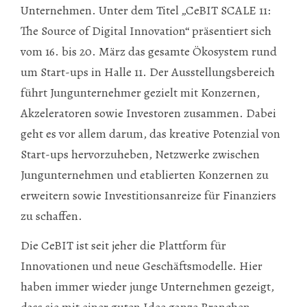
Unternehmen. Unter dem Titel „CeBIT SCALE 11:
The Source of Digital Innovation“ präsentiert sich
vom 16. bis 20. März das gesamte Ökosystem rund
um Start-ups in Halle 11. Der Ausstellungsbereich
führt Jungunternehmer gezielt mit Konzernen,
Akzeleratoren sowie Investoren zusammen. Dabei
geht es vor allem darum, das kreative Potenzial von
Start-ups hervorzuheben, Netzwerke zwischen
Jungunternehmen und etablierten Konzernen zu
erweitern sowie Investitionsanreize für Finanziers
zu schaffen.
Die CeBIT ist seit jeher die Plattform für
Innovationen und neue Geschäftsmodelle. Hier
haben immer wieder junge Unternehmen gezeigt,
dass sie mit einer guten Idee ganze Branchen