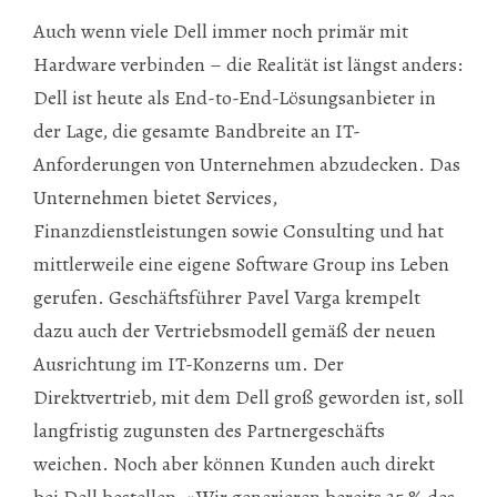
Auch wenn viele Dell immer noch primär mit
Hardware verbinden – die Realität ist längst anders:
Dell ist heute als End-to-End-Lösungsanbieter in
der Lage, die gesamte Bandbreite an IT-
Anforderungen von Unternehmen abzudecken. Das
Unternehmen bietet Services,
Finanzdienstleistungen sowie Consulting und hat
mittlerweile eine eigene Software Group ins Leben
gerufen. Geschäftsführer Pavel Varga krempelt
dazu auch der Vertriebsmodell gemäß der neuen
Ausrichtung im IT-Konzerns um. Der
Direktvertrieb, mit dem Dell groß geworden ist, soll
langfristig zugunsten des Partnergeschäfts
weichen. Noch aber können Kunden auch direkt
bei Dell bestellen. »Wir generieren bereits 35 % des