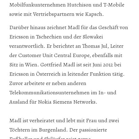
Mobilfunkunternehmen Hutchison und T-Mobile
sowie mit Vertriebspartnern wie Kapsch.
Darüber hinaus zeichnet Madl für das Geschäft von
Ericsson in Tschechien und der Slowakei
verantwortlich. Er berichtet an Thomas Jul, Leiter
der Customer Unit Central Europe, ebenfalls mit
Sitz in Wien. Gottfried Madl ist seit
Juni 2012
bei
Ericsson in Österreich in leitender Funktion tätig.
Zuvor arbeitete er neben anderen
Telekommunikationsunternehmen im In- und
Ausland für Nokia Siemens Networks.
Madl ist verheiratet und lebt mit Frau und zwei
Töchtern im Burgenland. Der passionierte
Fußballer und Skiläufer reist gerne.