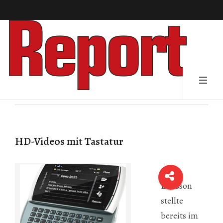
HD-Videos mit Tastatur
Sony
Ericsson
stellte
bereits im