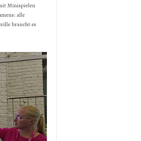
mit Minispielen
hmens: alle
ille braucht es