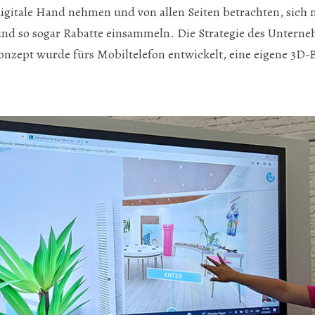
digitale Hand nehmen und von allen Seiten betrachten, sich 
und so sogar Rabatte einsammeln. Die Strategie des Unterne
zept wurde fürs Mobiltelefon entwickelt, eine eigene 3D-Br