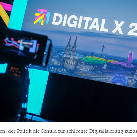
n, der Politik die Schuld für schlechte Digitalisierung zuzu