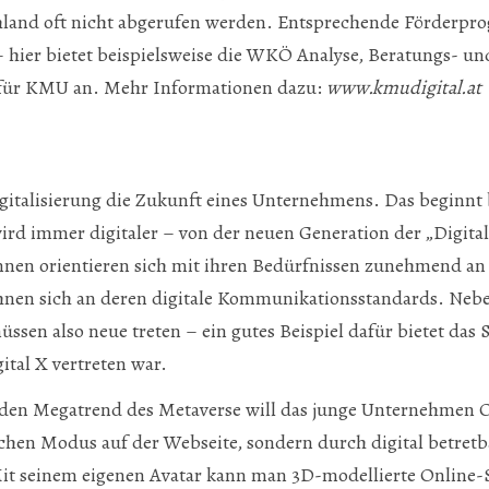
chland oft nicht abgerufen werden. Entsprechende Förderpr
– hier bietet beispielsweise die WKÖ Analyse, Beratungs- un
für KMU an. Mehr Informationen dazu:
www.kmudigital.at
igitalisierung die Zukunft eines Unternehmens. Das beginnt 
ird immer digitaler – von der neuen Generation der „Digital
nen orientieren sich mit ihren Bedürfnissen zunehmend an 
en sich an deren digitale Kommunikationsstandards. Nebe
ssen also neue treten – ein gutes Beispiel dafür bietet das
ital X vertreten war.
den Megatrend des Metaverse will das junge Unternehmen 
schen Modus auf der Webseite, sondern durch digital betretb
it seinem eigenen Avatar kann man 3D-modellierte Online-