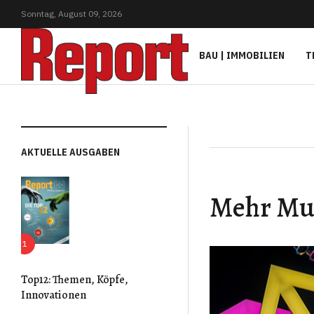
Sonntag,
August
09,
2026
BAU | IMMOBILIEN
T
AKTUELLE AUSGABEN
Mehr Mut
Top12: Themen, Köpfe,
Innovationen