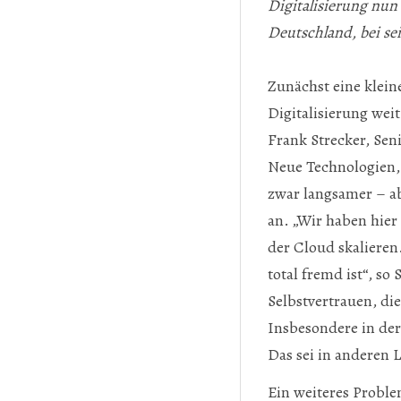
Digitalisierung nu
Deutschland, bei se
Zunächst eine klein
Digitalisierung weit
Frank Strecker, Sen
Neue Technologien,
zwar langsamer – a
an. „Wir haben hier
der Cloud skaliere
total fremd ist“, s
Selbstvertrauen, di
Insbesondere in der
Das sei in anderen 
Ein weiteres Proble