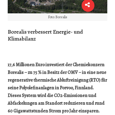
Foto: Borealis
Borealis verbessert Energie- und
Klimabilanz
17,6 Millionen Euro investiert der Chemiekonzern
Borealis – zu 75 % in Besitz der OMV – in eine neue
regenerative thermische Abluftreinigung (RTO) für
seine Polyolefinanlagen in Porvoo, Finnland.
Dieses System wird die CO2-Emissionen und
Abfackelungen am Standort reduzieren und rund
60 Gigawattstunden Strom pro Jahr einsparen.