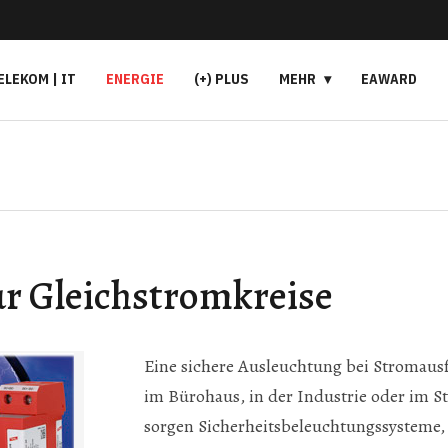
ELEKOM | IT
ENERGIE
(+) PLUS
MEHR
EAWARD
ür Gleichstromkreise
Eine sichere Ausleuchtung bei Stromausfa
im Bürohaus, in der Industrie oder im S
sorgen Sicherheitsbeleuchtungssysteme,