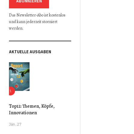
ABONNIEREN
Das Newsletter-Abo ist kostenlos
und kann jederzeit storniert
werden.
AKTUELLE AUSGABEN
Top12: Themen, Köpfe,
Innovationen
Jän..27