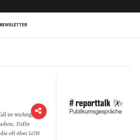
NEWSLETTER
ll ist wichtig, ob
tadion. Dafür
 die oft über LON