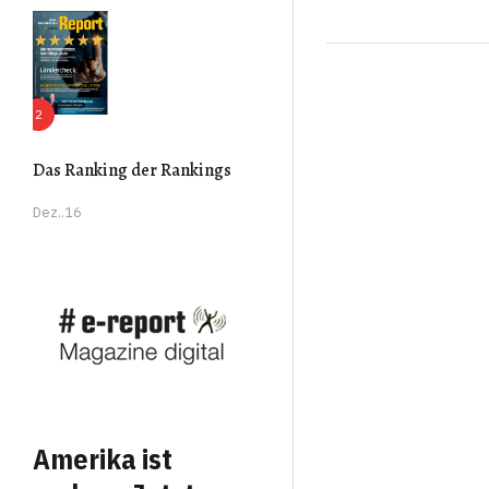
Prev
Next
Das Ranking der Rankings
Dez..16
Amerika ist