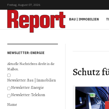
Freitag,
August
07,
2026
BAU | IMMOBILIEN
T
NEWSLETTER: ENERGIE
Aktuelle Nachrichten direkt in die
Schutz f
Mailbox.
Newsletter: Bau | Immobilien
Newsletter: Energie
Newsletter: Telekom
Name