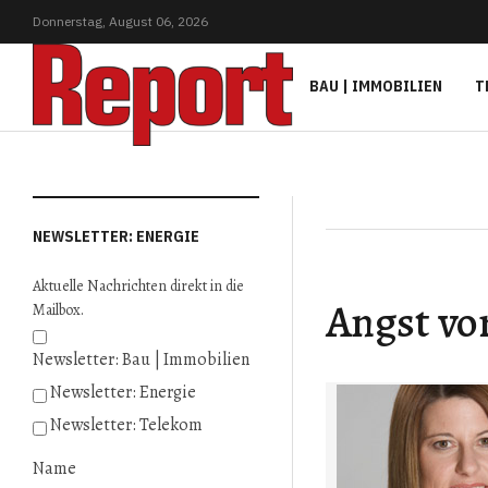
Donnerstag,
August
06,
2026
BAU | IMMOBILIEN
T
NEWSLETTER: ENERGIE
Aktuelle Nachrichten direkt in die
Angst vo
Mailbox.
Newsletter: Bau | Immobilien
Newsletter: Energie
Newsletter: Telekom
Name