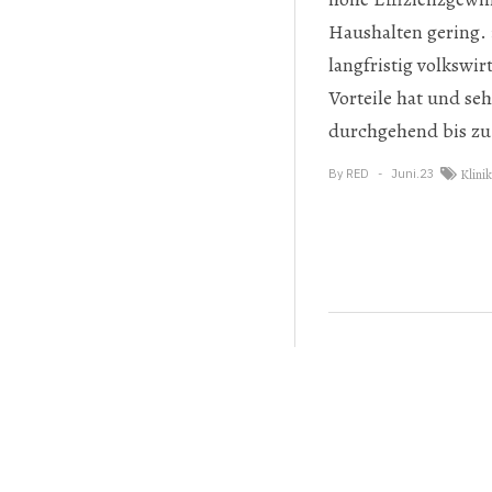
Haushalten gering. »
langfristig volkswir
Vorteile hat und seh
durchgehend bis zu
By
RED
Juni.23
Klinik