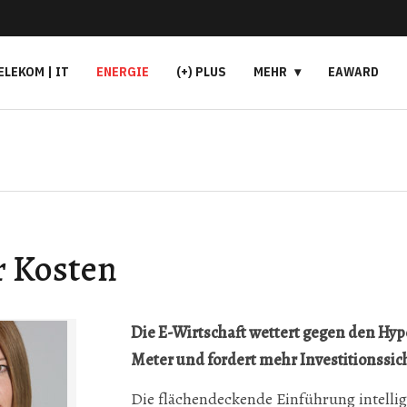
ELEKOM | IT
ENERGIE
(+) PLUS
MEHR
EAWARD
r Kosten
Die E-Wirtschaft wettert gegen den Hy
Meter und fordert mehr Investitionssic
Die flächendeckende Einführung intelli