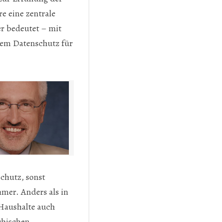
e eine zentrale
r bedeutet – mit
lem Datenschutz für
chutz, sonst
mer. Anders als in
Haushalte auch
chischen