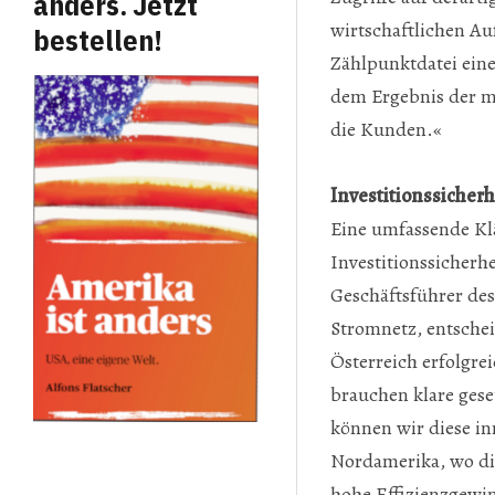
anders. Jetzt
wirtschaftlichen A
bestellen!
Zählpunktdatei eine
dem Ergebnis der m
die Kunden.«
Investitionssicherh
Eine umfassende Kl
Investitionssicherhe
Geschäftsführer des
Stromnetz, entschei
Österreich erfolgre
brauchen klare gese
können wir diese in
Nordamerika, wo di
hohe Effizienzgewin