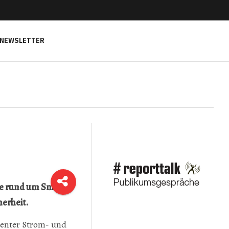
NEWSLETTER
pe rund um Smart
herheit.
genter Strom- und