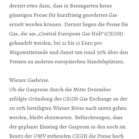
derzeit etwa dazu, dass in Baumgarten keine
günstigen Preise für kurzfristig geordertes Gas
erzielt werden können. Derzeit liegen die Preise für
Gas, die am
„Central European Gas Hub“
(CEGH)
gehandelt werden, bei 12 bis 13 Euro pro
Megawattstunde und damit um rund 30% über den
Preisen an anderen europäischen Handelsplätzen.
Wiener Gasbörse.
Ob die Gaspreise durch die Mitte Dezember
erfolgte Gründung des CEGH Gas Exchange an der
zu 20% beteiligten Wiener Börse nach unten gehen
werden, bleibt abzuwarten. Befürchtungen, dass
der geplante Einstieg der Gazprom in den noch im
Besitz der
OMV
stehenden CEGH die Preise hoch