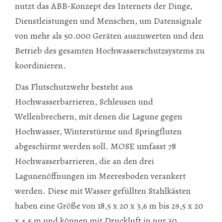
nutzt das ABB-Konzept des Internets der Dinge,
Dienstleistungen und Menschen, um Datensignale
von mehr als 50.000 Geräten auszuwerten und den
Betrieb des gesamten Hochwasserschutzsystems zu
koordinieren.
Das Flutschutzwehr besteht aus
Hochwasserbarrieren, Schleusen und
Wellenbrechern, mit denen die Lagune gegen
Hochwasser, Winterstürme und Springfluten
abgeschirmt werden soll. MOSE umfasst 78
Hochwasserbarrieren, die an den drei
Lagunenöffnungen im Meeresboden verankert
werden. Diese mit Wasser gefüllten Stahlkästen
haben eine Größe von 18,5 x 20 x 3,6 m bis 29,5 x 20
x 4,5 m und können mit Druckluft in nur 30