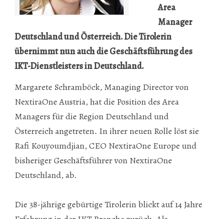
Area
Manager
Deutschland und Österreich. Die Tirolerin
übernimmt nun auch die Geschäftsführung des
IKT-Dienstleisters in Deutschland.
Margarete Schramböck, Managing Director von
NextiraOne Austria, hat die Position des Area
Managers für die Region Deutschland und
Österreich angetreten. In ihrer neuen Rolle löst sie
Rafi Kouyoumdjian, CEO NextiraOne Europe und
bisheriger Geschäftsführer von NextiraOne
Deutschland, ab.
Die 38-jährige gebürtige Tirolerin blickt auf 14 Jahre
Erfahrung in der IKT Branche zurück. Als