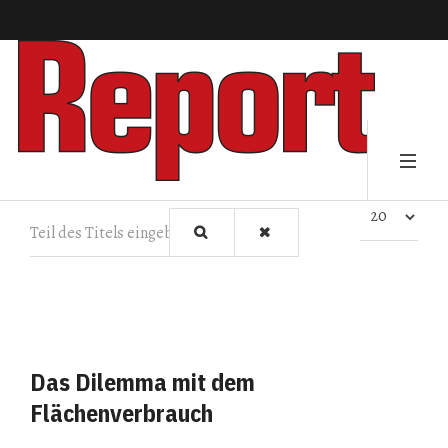
Teil des Titels eingeben
Anzeige #
Das Dilemma mit dem
Flächenverbrauch