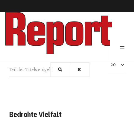
Teil des Titels eingeben
Anzeige #
Bedrohte Vielfalt