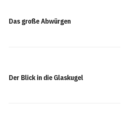
Das große Abwürgen
Der Blick in die Glaskugel