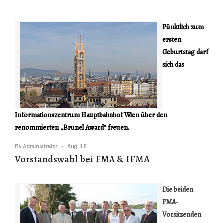
Pünktlich zum
ersten
Geburtstag darf
sich das
Informationszentrum Hauptbahnhof Wien über den
renommierten „Brunel Award“ freuen.
By
Administrator
Aug..18
Vorstandswahl bei FMA & IFMA
Die beiden
FMA-
Vorsitzenden