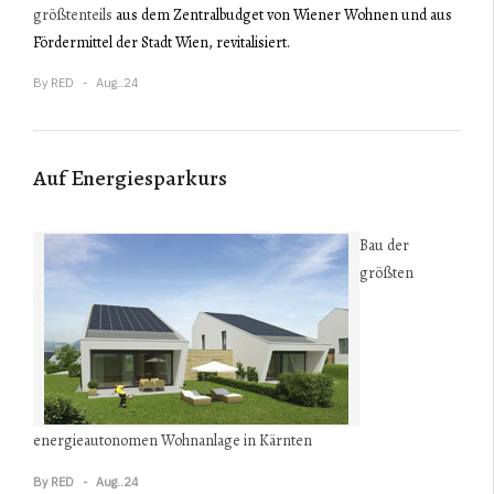
größtenteils
aus dem Zentralbudget von Wiener Wohnen und aus
Fördermittel der Stadt Wien, revitalisiert.
By
RED
Aug..24
Auf Energiesparkurs
Bau der
größten
energieautonomen Wohnanlage in Kärnten
By
RED
Aug..24