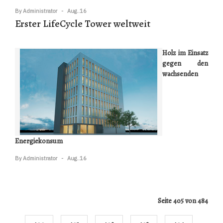
By
Administrator
Aug..16
Erster LifeCycle Tower weltweit
Holz im Einsatz
gegen den
wachsenden
Energiekonsum
By
Administrator
Aug..16
Seite 405 von 484