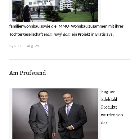
familienwohnbau sowie die IMMO–Wohnbau zusammen mit ihrer
team nový dom
Tochtergesellschaft
ein Projekt in Bratislava.
By
RED
Aug..29
Am Prüfstand
Bogner
Edelstahl
Produkte
wurden von
der