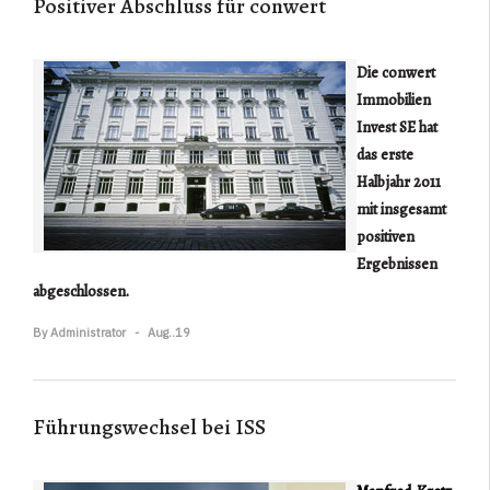
Positiver Abschluss für conwert
Die conwert
Immobilien
Invest SE hat
das erste
Halbjahr 2011
mit insgesamt
positiven
Ergebnissen
abgeschlossen.
By
Administrator
Aug..19
Führungswechsel bei ISS