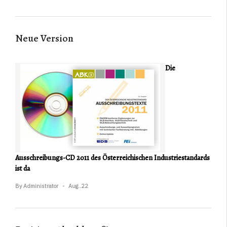
Neue Version
Die
Ausschreibungs-CD 2011 des Österreichischen Industriestandards
ist da
By
Administrator
Aug..22