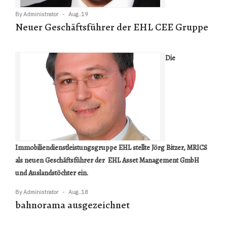
By
Administrator
Aug..19
Neuer Geschäftsführer der EHL CEE Gruppe
Die
Immobiliendienstleistungsgruppe EHL stellte Jörg Bitzer, MRICS
als neuen Geschäftsführer der EHL Asset Management GmbH
und Auslandstöchter ein.
By
Administrator
Aug..18
bahnorama ausgezeichnet