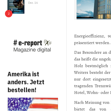
Dez..16
Energieeffizienz,
präsentiert werden.
Das Besondere an di
das heißt die ungek
Holz bestmöglich 
Weiters besteht der
Amerika ist
nur dort eingesetz
anders. Jetzt
tragenden Trennwä
bestellen!
Hotel, Wohn- oder 
Nach Meinung von M
bietet das von d