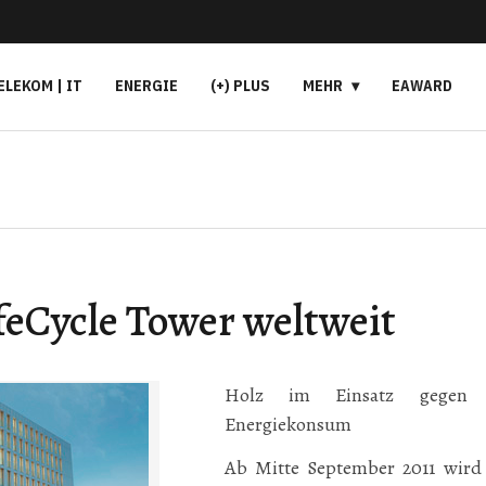
ELEKOM | IT
ENERGIE
(+) PLUS
MEHR
EAWARD
ifeCycle Tower weltweit
Holz im Einsatz gegen 
Energiekonsum
Ab Mitte September 2011 wird