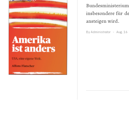
Bundesministeriu
insbesondere für 
ansteigen wird.
By
Administrator
Aug..16