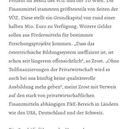
Prozent im Besitz des VÖZ und der TU Wien. Die
Finanzmittel stammten größtenteils von Seiten der
VÖZ. Diese stellt ein Grundkapital von rund einer
halben Mio. Euro zu Verfügung. Weitere Gelder
sollen aus Fördermitteln für bestimmte
Forschungsprojekte kommen. „Dass das
österreichische Bildungssystem ineffizient ist, ist
schon seit längerem offensichtlich“, so Zrost. „Ohne
Teilfinanzierungen der Privatwirtschaft wird es
auch bei uns künftig keine qualitätsvolle
Ausbildung mehr geben“, meint Zrost mit Verweis
auf den stark von privatwirtschaftlichen
Finanzmitteln abhängigen F&E-Bereich in Ländern
wie den USA, Deutschland und der Schweiz.