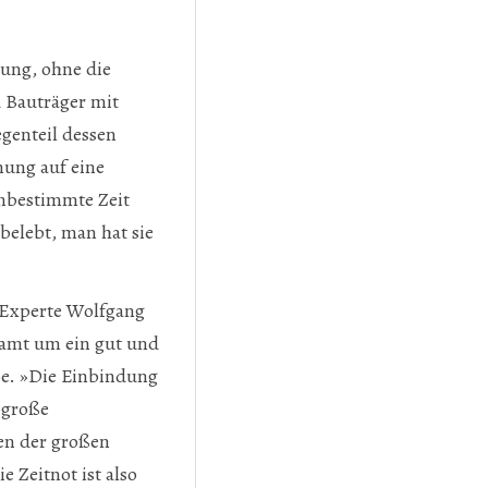
gung, ohne die
 Bauträger mit
egenteil dessen
nung auf eine
nbestimmte Zeit
belebt, man hat sie
-Experte Wolfgang
samt um ein gut und
be. »Die Einbindung
 große
en der großen
 Zeitnot ist also