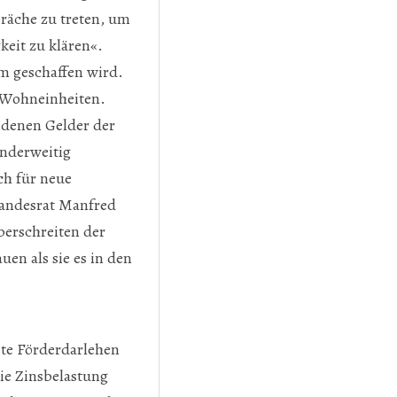
räche zu treten, um
keit zu klären«.
m geschaffen wird.
n Wohneinheiten.
ndenen Gelder der
nderweitig
ch für neue
landesrat Manfred
erschreiten der
en als sie es in den
ste Förderdarlehen
die Zinsbelastung