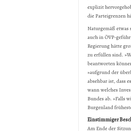
explizit hervorgeh
die Parteigrenzen hi
Naturgemäß etwas s
auch in ÖVP-geführ
Regierung hätte gro
zu erfüllen sind. »
beantworten können«
»aufgrund der über
absehbar ist, dass
wann welches Inves
Bundes ab. »Falls w
Burgenland frühest
Einstimmiger Besc
Am Ende der Sitzun