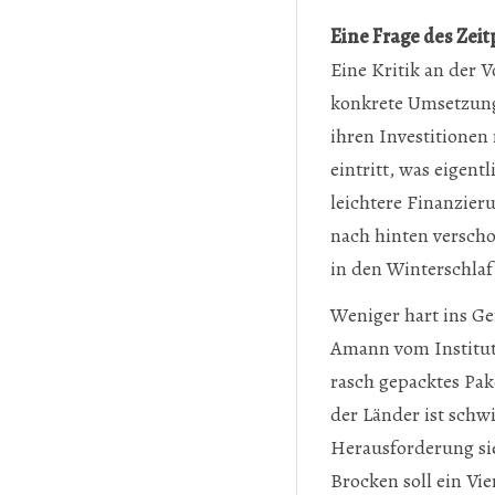
Eine Frage des Zei
Eine Kritik an der 
konkrete Umsetzung
ihren Investitionen
eintritt, was eigent
leichtere Finanzie
nach hinten verscho
in den Winterschlaf
Weniger hart ins G
Amann vom Institut
rasch gepacktes Pak
der Länder ist schw
Herausforderung si
Brocken soll ein Vi