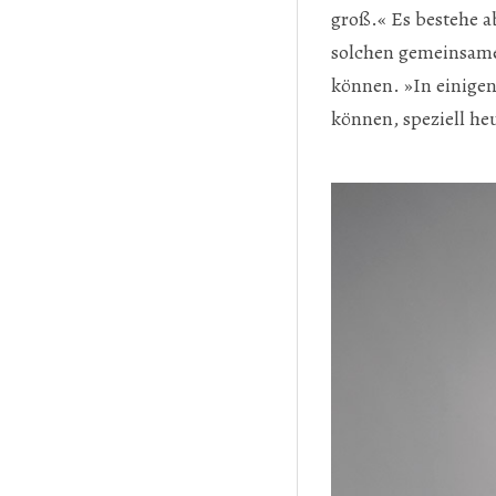
groß.« Es bestehe a
solchen gemeinsame
können. »In einigen
können, speziell heu