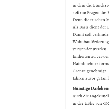
in dem die Bundesre
»offene Fragen des 
Denn die frischen M
Als Basis dient der
Damit soll verhinde
Wohnbauförderung s
verwendet werden. Z
Einheiten zu verwe
Haimbuchner formal
Grenze genehmigt. I
Jahren zuvor getan h
Günstige Darlehen
Auch die angekündig
in der Höhe von 500 