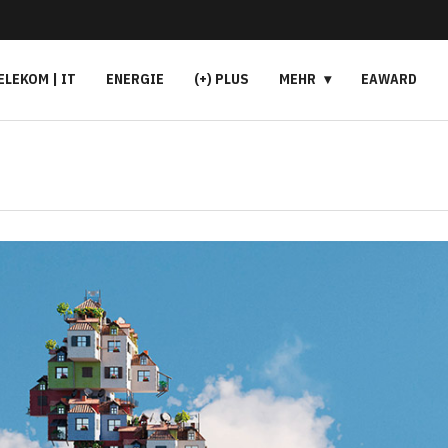
ELEKOM | IT
ENERGIE
(+) PLUS
MEHR
EAWARD