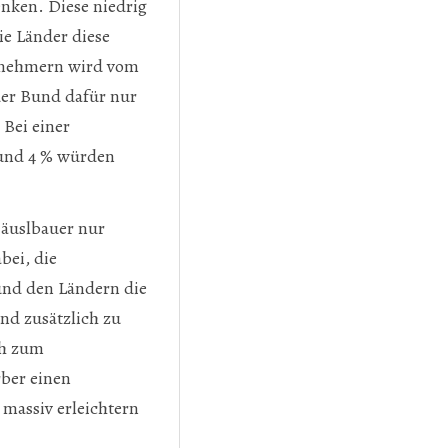
enken. Diese niedrig
e Länder diese
ernehmern wird vom
der Bund dafür nur
 Bei einer
rund 4 % würden
Häuslbauer nur
bei, die
und den Ländern die
nd zusätzlich zu
ch zum
ber einen
massiv erleichtern