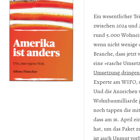
Ein wesentlicher Te
zwischen 2024 und 
rund 5.000 Wohneinh
wenn nicht wenige d
Branche, dass jetzt
eine »rasche Umset
Umsetzung dringend
Experte am WIFO, s
Und die Anzeichen v
Wohnbaumilliarde jü
noch tappen die mit
dass am 16. April e
hat, um das Paket z
ist auch Unmut vor