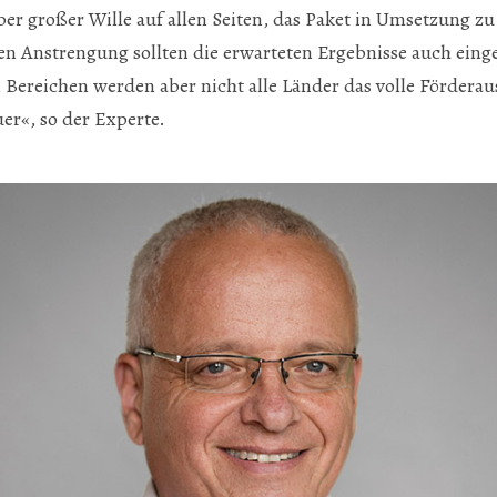
ber großer Wille auf allen Seiten, das Paket in Umsetzung zu
n Anstrengung sollten die erwarteten Ergebnisse auch ein
 Bereichen werden aber nicht alle Länder das volle Förder
er«, so der Experte.