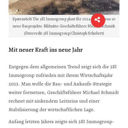
Spatenstich! Die 3SI Immogroup plant für 2024 mindestens 10
neue Bauprojekte. Bildmitte: Geschäftsführer Michael Schmidt.
(Fotocredit: 3SI Immogroup/Christoph Schubert)
Mit neuer Kraft ins neue Jahr
Entgegen dem allgemeinen Trend zeigt sich die 3SI
Immogroup zufrieden mit ihrem Wirtschaftsjahr
2023. Man wolle die Bau- und Ankaufs-Strategie
weiter fortsetzen, Geschäftsführer Michael Schmidt
rechnet mit sinkendem Leitzeins und einer
Stabilisierung der wirtschaftlichen Lage.
Anfang letzten Jahres zeigte sich 3SI Immogroup-