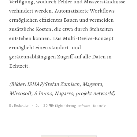
Verfügung, wodurch Fehler und Missverständnisse
verhindert werden. Automatisierte Workflows
ermöglichen effizientes Bauen und vermeiden
zusätzliche Kosten, die etwa durch Stehzeiten
entstehen können. Das Multi-Device-Konzept
ermöglicht einen standort- und
geräteunabhängigen Zugriff auf alle Daten in
Echtzeit.
(Bilder: ISHAP/Stefan Zamisch, Magenta,
Mircosoft, S Immo, Nagarro, projekt networld)
By
Redaktion
Juni.30
Digitalisierung
software
Baustelle