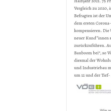
Halbjahr 2021. 75 
Vergleich zu 2020, 
Befragten ist der U
dem ersten Corona-J
kompensieren. Die U
neuer Kund*innen s
zurückzuführen. Au
Bauboom bei“, so V
diesmal der Wohnba
und Industriebau mi
um 12 und der Tief