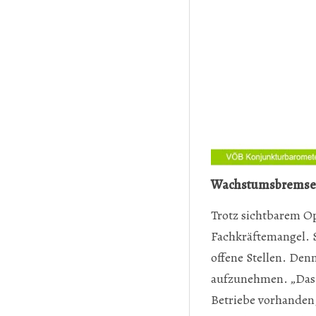
Wachstumsbremsen:
Trotz sichtbarem O
Fachkräftemangel. S
offene Stellen. Den
aufzunehmen. „Das P
Betriebe vorhanden,