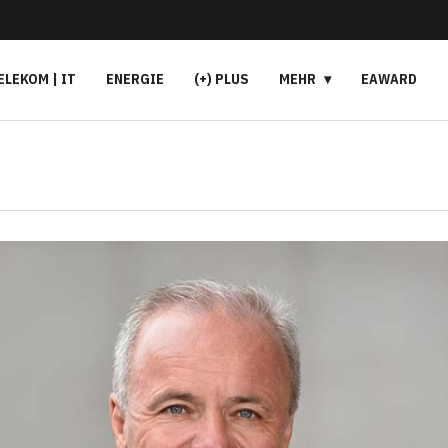
ELEKOM | IT
ENERGIE
(+) PLUS
MEHR
EAWARD