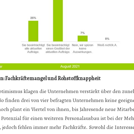
 Fachkräftemangel und Rohstoffknappheit
ptimismus klagen die Unternehmen verstärkt über den zu
o finden drei von vier befragten Unternehmen keine geeign
noch plant ein Viertel von ihnen, bis Jahresende neue Mitarb
otenzial für einen weiteren Personalausbau ist bei der Meh
 jedoch fehlen immer mehr Fachkräfte. Sowohl die Interesse