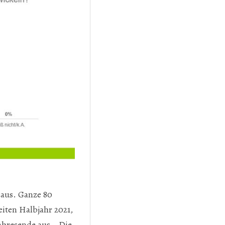
 aus. Ganze 80
iten Halbjahr 2021,
ahresende aus. „Die