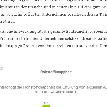
mismus in der Branche sind in erster Linie auf eine gute Au
un von zehn befragten Unternehmen bestätigen diesen Tren
sführer.
aftliche Entwicklung für die gesamte Baubranche ist ebenfa
Prozent der befragten Unternehmen schätzen diese als „sehr
ein, knapp 70 Prozent von ihnen rechnen mit steigenden Ums