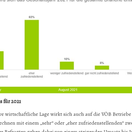
 für 2021
ve wirtschaftliche Lage wirkt sich auch auf die VÖB Betriebe
echnen mit einem „sehr“ oder „eher zufriedenstellenden“ zwe
r Befragten gehen dabei von einem steigenden Umsatz bis J