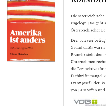
Die österreichische
zugelegt. Das geht 
Österreichischer Be
Drei von vier befr
Grund dafür waren 
Branche sieht dem z
Unternehmen rechnen
die Perspektive für
Fachkräftemangel kö
Franz Josef Eder, V
von Baustoffen und