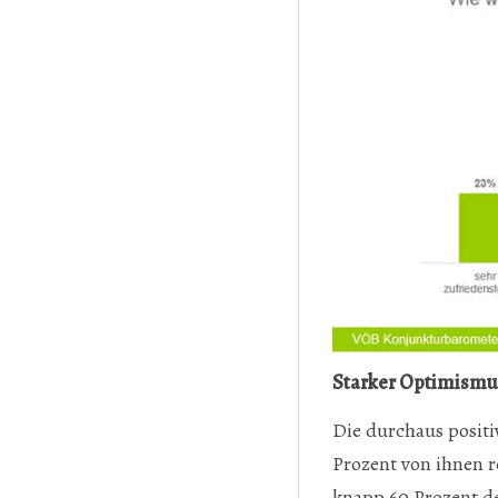
Starker Optimismus
Die durchaus positi
Prozent von ihnen r
knapp 60 Prozent de