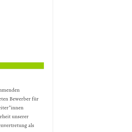
nehmenden
eten Bewerber für
eiter*innen
rheit unserer
nvertretung als