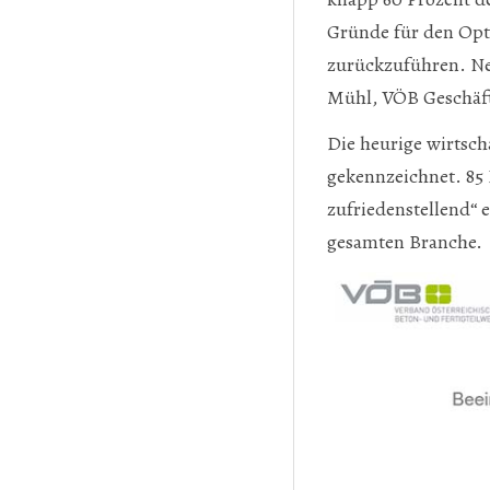
Gründe für den Opti
zurückzuführen. Ne
Mühl, VÖB Geschäft
Die heurige wirtsch
gekennzeichnet. 85 
zufriedenstellend“ 
gesamten Branche.