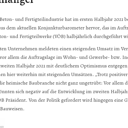
 Beton- und Fertigteilindustrie hat im ersten Halbjahr 2021 
aus dem aktuellen Konjunkturbarometer hervor, das im Auft
ton- und Fertigteilwerke (VÖB) halbjährlich durchgeführt w
agten Unternehmen meldeten einen steigenden Umsatz im Ver
vor allem die Auftragslage im Wohn- und Gewerbe- bzw. In
weiten Halbjahr 2021 mit deutlichem Optimismus entgegen, 
 hier weiterhin mit steigenden Umsätzen. „Trotz positiver
 die heimische Baubranche nicht ganz ungetrübt: Vor allem d
nnten sich negativ auf die Entwicklung im zweiten Halbjah
ÖB Präsident. Von der Politik gefordert wird hingegen eine
 Bauweisen.