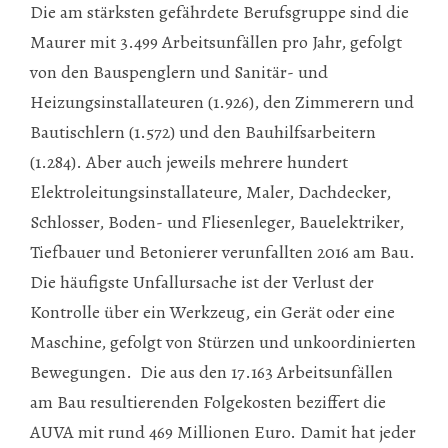
Die am stärksten gefährdete Berufsgruppe sind die
Maurer mit 3.499 Arbeitsunfällen pro Jahr, gefolgt
von den Bauspenglern und Sanitär- und
Heizungsinstallateuren (1.926), den Zimmerern und
Bautischlern (1.572) und den Bauhilfsarbeitern
(1.284). Aber auch jeweils mehrere hundert
Elektroleitungsinstallateure, Maler, Dachdecker,
Schlosser, Boden- und Fliesenleger, Bauelektriker,
Tiefbauer und Betonierer verunfallten 2016 am Bau.
Die häufigste Unfallursache ist der Verlust der
Kontrolle über ein Werkzeug, ein Gerät oder eine
Maschine, gefolgt von Stürzen und unkoordinierten
Bewegungen. Die aus den 17.163 Arbeitsunfällen
am Bau resultierenden Folgekos­ten beziffert die
AUVA mit rund 469 Millionen Euro. Damit hat jeder