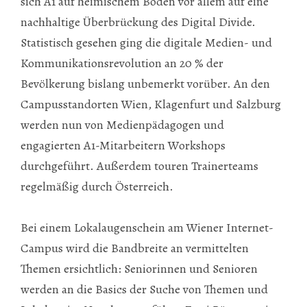
sich A1 auf heimischem Boden vor allem auf eine
nachhaltige Überbrückung des Digital Divide.
Statistisch gesehen ging die digitale Medien- und
Kommunikationsrevolution an 20 % der
Bevölkerung bislang unbemerkt vorüber. An den
Campusstandorten Wien, Klagenfurt und Salzburg
werden nun von Medienpädagogen und
engagierten A1-Mitarbeitern Workshops
durchgeführt. Außerdem touren Trainerteams
regelmäßig durch Österreich.
Bei einem Lokalaugenschein am Wiener Internet-
Campus wird die Bandbreite an vermittelten
Themen ersichtlich: Seniorinnen und Senioren
werden an die Basics der Suche von Themen und