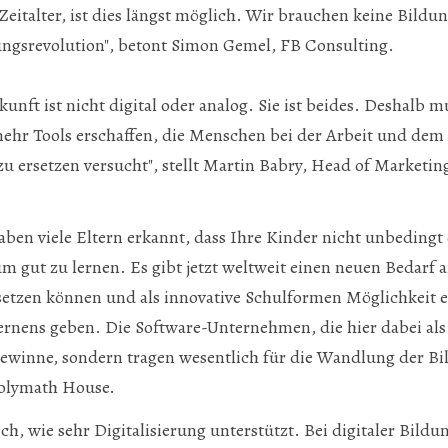
 Zeitalter, ist dies längst möglich. Wir brauchen keine Bild
ungsrevolution", betont Simon Gemel, FB Consulting.
unft ist nicht digital oder analog. Sie ist beides. Deshalb m
ehr Tools erschaffen, die Menschen bei der Arbeit und dem 
 zu ersetzen versucht", stellt Martin Babry, Head of Marketi
en viele Eltern erkannt, dass Ihre Kinder nicht unbedingt 
 gut zu lernen. Es gibt jetzt weltweit einen neuen Bedarf 
setzen können und als innovative Schulformen Möglichkeit ei
Lernens geben. Die Software-Unternehmen, die hier dabei als 
winne, sondern tragen wesentlich für die Wandlung der Bil
Polymath House.
ich, wie sehr Digitalisierung unterstützt. Bei digitaler Bildun