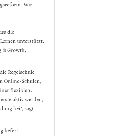
ungsreform. Wir
uss die
Lernen unterstützt,
ng & Growth,
die Regelschule
an Online-Schulen,
ner flexiblen,
erste aktiv werden,
dung bei", sagt
g liefert