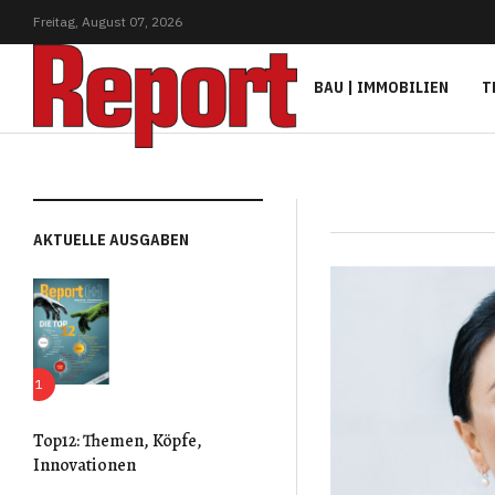
Freitag,
August
07,
2026
BAU | IMMOBILIEN
T
AKTUELLE AUSGABEN
Top12: Themen, Köpfe,
Innovationen