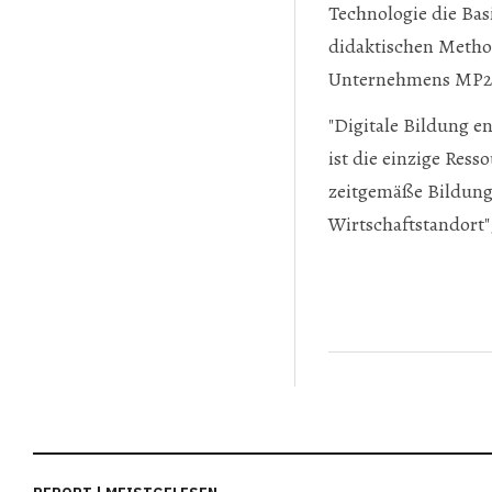
Technologie die Ba
didaktischen Metho
Unternehmens MP2 
"Digitale Bildung e
ist die einzige Res
zeitgemäße Bildung 
Wirtschaftstandort"