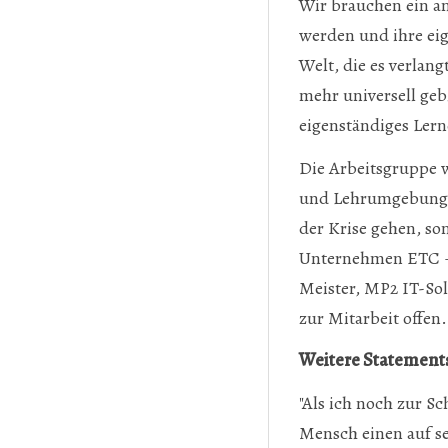
Wir brauchen ein an
werden und ihre eig
Welt, die es verlan
mehr universell geb
eigenständiges Lern
Die Arbeitsgruppe w
und Lehrumgebungen
der Krise gehen, so
Unternehmen ETC – E
Meister, MP2 IT-Sol
zur Mitarbeit offen.
Weitere Statement
"Als ich noch zur Sc
Mensch einen auf s