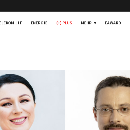
ELEKOM | IT
ENERGIE
(+) PLUS
MEHR
EAWARD