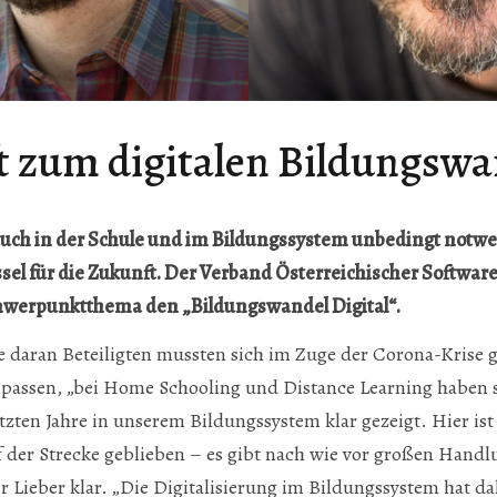
t zum digitalen Bildungswa
 auch in der Schule und im Bildungssystem unbedingt notwe
ssel für die Zukunft. Der Verband Österreichischer Software
Schwerpunktthema den „Bildungswandel Digital“.
le daran Beteiligten mussten sich im Zuge der Corona-Kri
passen, „bei Home Schooling und Distance Learning haben s
zten Jahre in unserem Bildungssystem klar gezeigt. Hier ist 
 der Strecke geblieben – es gibt nach wie vor großen Handlu
r Lieber klar. „Die Digitalisierung im Bildungssystem hat da