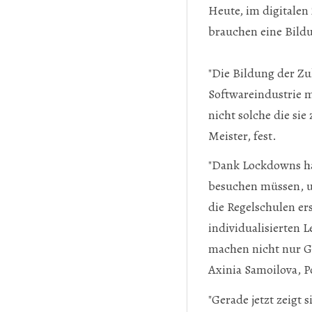
Heute, im digitalen
brauchen eine Bild
"Die Bildung der Zuk
Softwareindustrie m
nicht solche die sie
Meister, fest.
"Dank Lockdowns hab
besuchen müssen, um
die Regelschulen er
individualisierten 
machen nicht nur Ge
Axinia Samoilova, 
"Gerade jetzt zeigt s