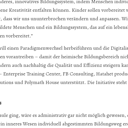
deres, innovatives Bildungssystem, indem Menschen individ
ene Kreativität entfalten können. Kinder sollen vorbereitet 
gt, dass wir uns ununterbrochen verändern und anpassen. Wi
ildete Menschen und ein Bildungssystem, das auf ein lebens
en vorbereitet.”
ill einen Paradigmenwechsel herbeiführen und die Digitali
 vorantreiben – damit der heimische Bildungsbereich nich
ndern auch nachhaltig die Qualität und Effizienz steigern ka
nterprise Training Center, FB Consulting, Hatahet product
utions und Polymath House unterstützt. Die Initiative steht 
s
hule ging, wäre es administrativ gar nicht möglich gewesen, 
ein inneres Wesen individuell abgestimmten Bildungsweg e